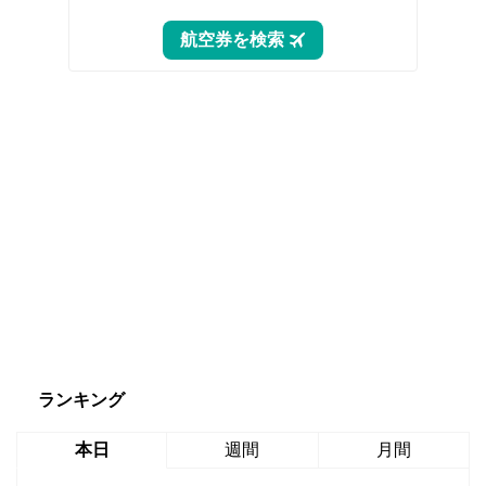
ランキング
本日
週間
月間