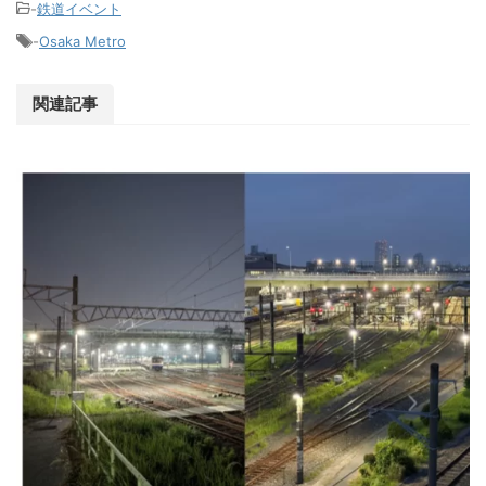
-
鉄道イベント
-
Osaka Metro
関連記事