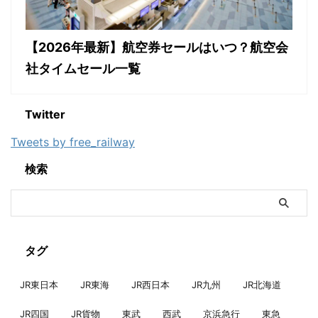
【2026年最新】航空券セールはいつ？航空会
社タイムセール一覧
Twitter
Tweets by free_railway
検索
タグ
JR東日本
JR東海
JR西日本
JR九州
JR北海道
JR四国
JR貨物
東武
西武
京浜急行
東急