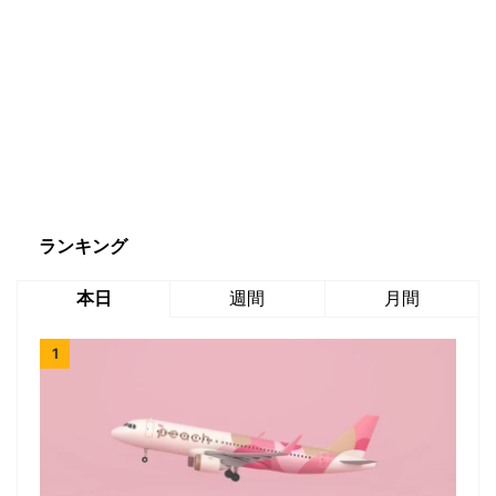
ランキング
本日
週間
月間