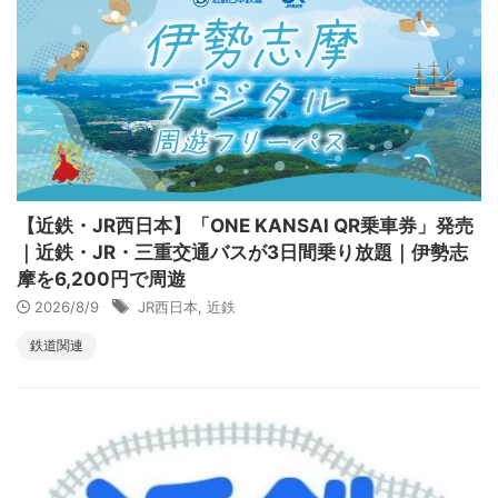
【近鉄・JR西日本】「ONE KANSAI QR乗車券」発売
｜近鉄・JR・三重交通バスが3日間乗り放題｜伊勢志
摩を6,200円で周遊
2026/8/9
JR西日本
,
近鉄
鉄道関連