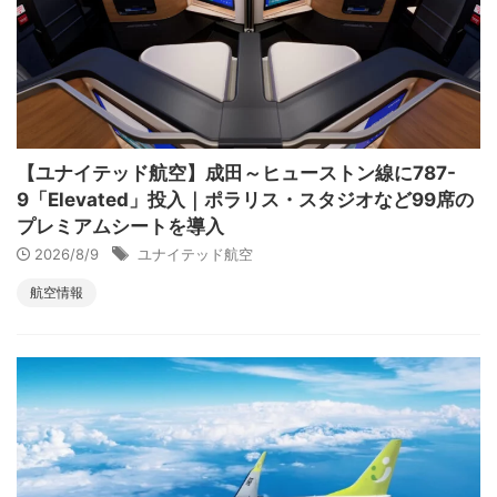
【ユナイテッド航空】成田～ヒューストン線に787-
9「Elevated」投入｜ポラリス・スタジオなど99席の
プレミアムシートを導入
2026/8/9
ユナイテッド航空
航空情報