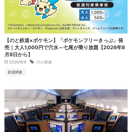
【のと鉄道×ポケモン】「ポケモンフリーきっぷ」発
売｜大人1,000円で穴水～七尾が乗り放題【2026年8
月8日から】
2026/8/9
のと鉄道
鉄道関連