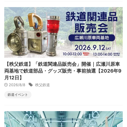
【秩父鉄道】「鉄道関連品販売会」開催｜広瀬川原車
両基地で鉄道部品・グッズ販売・事前抽選【2026年9
月12日】
2026/8/8
秩父鉄道
鉄道イベント