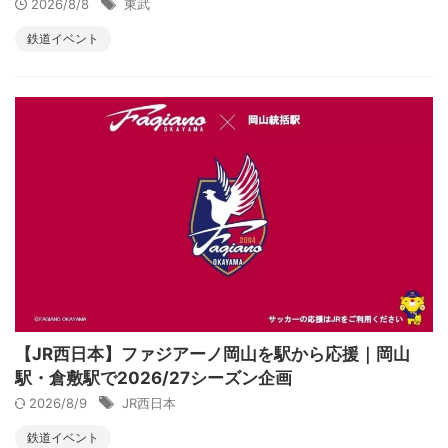
2026/8/8
東武
鉄道イベント
【JR西日本】ファジアーノ岡山を駅から応援｜岡山
駅・倉敷駅で2026/27シーズン企画
2026/8/9
JR西日本
鉄道イベント