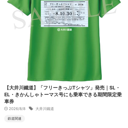
【大井川鐵道】「フリーきっぷTシャツ」発売｜SL・
EL・きかんしゃトーマス号にも乗車できる期間限定乗
車券
2026/8/8
大井川鐵道
鉄道関連