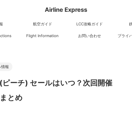
Airline Express
報
航空ガイド
LCC攻略ガイド
actions
Flight Information
お問い合わせ
プライ
ル情報
h (ピーチ) セールはいつ？次回開催
賃まとめ