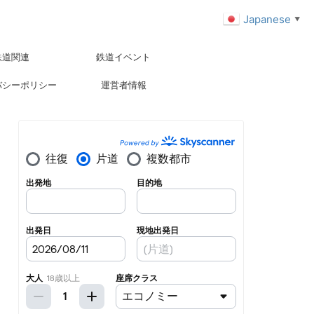
Japanese
▼
鉄道関連
鉄道イベント
バシーポリシー
運営者情報