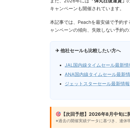
また、2026年には
「弾丸往復運賃」
キャンペーンも開催されています。
本記事では、Peachを最安値で予約
ャンペーンの傾向、失敗しない予約の
✈ 他社セールも比較したい方へ
JAL国内線タイムセール最新情
ANA国内線タイムセール最新
ジェットスターセール最新情報
【次回予想】2026年8月中旬に
※過去の開催実績データに基づき、連休