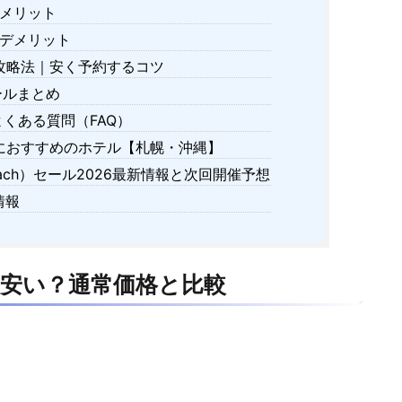
メリット
デメリット
攻略法｜安く予約するコツ
ールまとめ
よくある質問（FAQ）
におすすめのホテル【札幌・沖縄】
ch）セール2026最新情報と次回開催予想
情報
安い？通常価格と比較