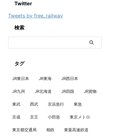
Twitter
Tweets by free_railway
検索
タグ
JR東日本
JR東海
JR西日本
JR九州
JR北海道
JR四国
JR貨物
東武
西武
京浜急行
東急
京成
京王
小田急
東京メトロ
東京都交通局
相鉄
東葉高速鉄道