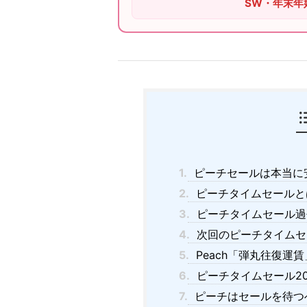
SW・年末年
1.
ピーチセールは本当に
2.
ピーチタイムセールと
3.
ピーチタイムセール過
4.
次回のピーチタイムセ
5.
Peach「弾丸往復運
6.
ピーチタイムセール20
7.
ピーチはセールを待つ