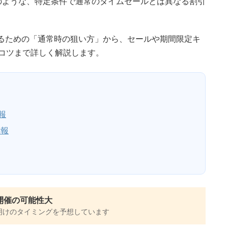
のような、特定条件で通常のタイムセールとは異なる割引
するための「通常時の狙い方」から、セールや期間限定キ
コツまで詳しく解説します。
報
情報
開催の可能性大
明けのタイミングを予想しています