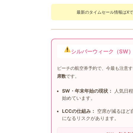
最新のタイムセール情報はX
シルバーウィーク（SW
ピーチの航空券予約で、今最も注意す
席数
です。
SW・年末年始の現状：
人気日程
始めています。
LCCの仕組み：
空席が減るほど
になるリスクがあります。