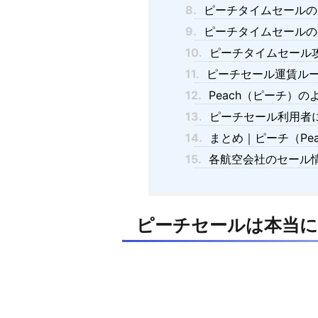
8.
ピーチタイムセールの
9.
ピーチタイムセールの
10.
ピーチタイムセール
11.
ピーチセール運賃ル
12.
Peach（ピーチ）の
13.
ピーチセール利用者
14.
まとめ｜ピーチ（Pea
15.
各航空会社のセール
ピーチセールは本当に