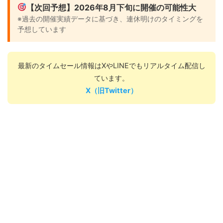
【次回予想】2026年8月下旬に開催の可能性大
※過去の開催実績データに基づき、連休明けのタイミングを
予想しています
最新のタイムセール情報はXやLINEでもリアルタイム配信し
ています。
X（旧Twitter）