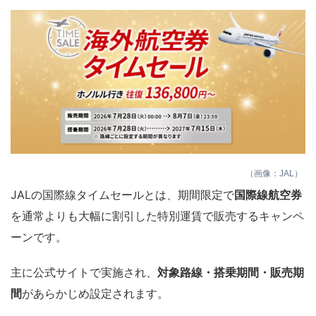
（画像：JAL）
JALの国際線タイムセールとは、期間限定で
国際線航空券
を通常よりも大幅に割引した特別運賃で販売するキャンペ
ーンです。
主に公式サイトで実施され、
対象路線・搭乗期間・販売期
間
があらかじめ設定されます。