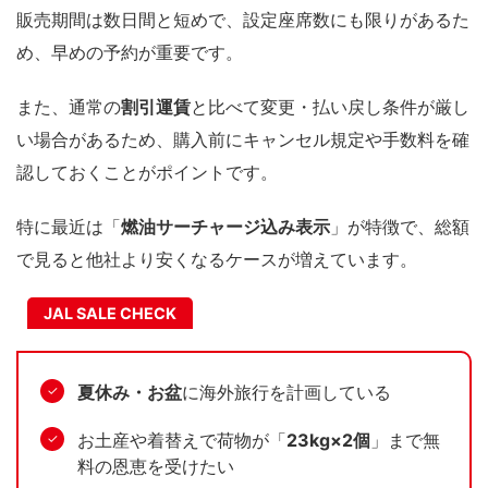
販売期間は数日間と短めで、設定座席数にも限りがあるた
め、早めの予約が重要です。
また、通常の
割引運賃
と比べて変更・払い戻し条件が厳し
い場合があるため、購入前にキャンセル規定や手数料を確
認しておくことがポイントです。
特に最近は「
燃油サーチャージ込み表示
」が特徴で、総額
で見ると他社より安くなるケースが増えています。
JAL SALE CHECK
夏休み・お盆
に海外旅行を計画している
✓
お土産や着替えで荷物が「
23kg×2個
」まで無
✓
料の恩恵を受けたい