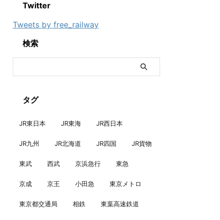
Twitter
Tweets by free_railway
検索
タグ
JR東日本
JR東海
JR西日本
JR九州
JR北海道
JR四国
JR貨物
東武
西武
京浜急行
東急
京成
京王
小田急
東京メトロ
東京都交通局
相鉄
東葉高速鉄道