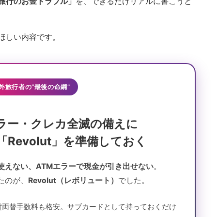
旅行のお金トラブル」
を、できるだけリアルに書こうと
ほしい内容です。
外旅行者の“最後の命綱”
エラー・クレカ全滅の備えに
Revolut」を準備しておく
使えない、ATMエラーで現金が引き出せない
。
たのが、
Revolut（レボリュート）
でした。
貨両替手数料も格安。サブカードとして持っておくだけ