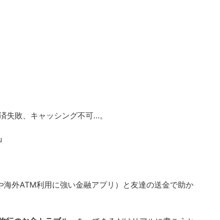
決済失敗、キャッシング不可…。
」
や海外ATM利用に強い金融アプリ）と友達の送金で助か