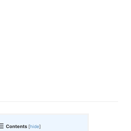
Contents
[
hide
]