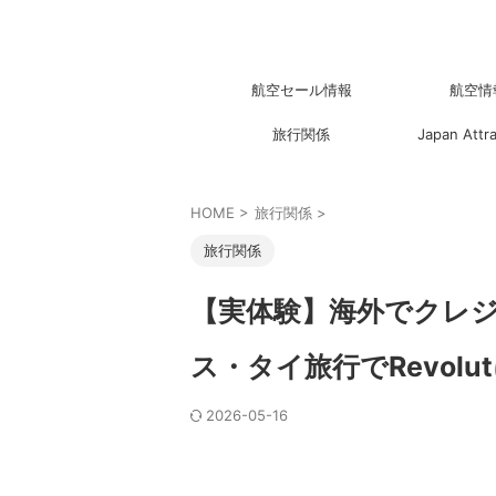
航空セール情報
航空情
旅行関係
Japan Attr
HOME
>
旅行関係
>
旅行関係
【実体験】海外でクレ
ス・タイ旅行でRevol
2026-05-16