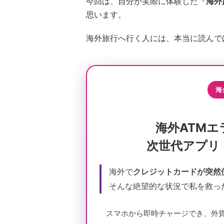
今回は、自分が実際に体験した
「海外
思います。
海外旅行へ行く人には、本当に読んで
海
海外ATM
次世代アプリ「
海外で
クレジットカードが突然
そんな絶望的な状況で私を救っ
スマホから即時チャージでき、外