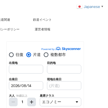
Japanese
▼
鉄道関連
鉄道イベント
バシーポリシー
運営者情報