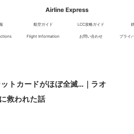
Airline Express
報
航空ガイド
LCC攻略ガイド
actions
Flight Information
お問い合わせ
プライ
ジットカードがほぼ全滅…｜ラオ
utに救われた話