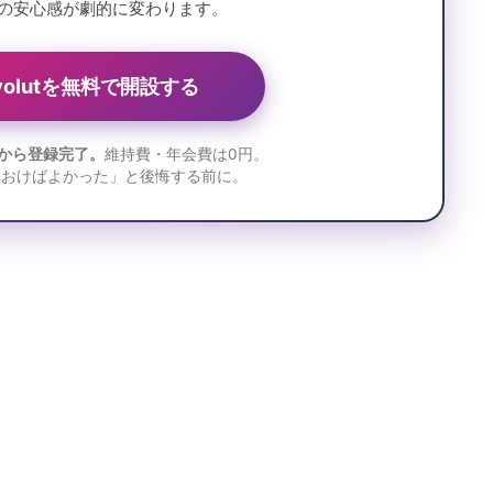
の安心感が劇的に変わります。
evolutを無料で開設する
から登録完了。
維持費・年会費は0円。
ておけばよかった」と後悔する前に。