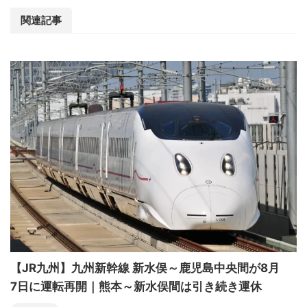
関連記事
【JR九州】九州新幹線 新水俣～鹿児島中央間が8月
7日に運転再開｜熊本～新水俣間は引き続き運休