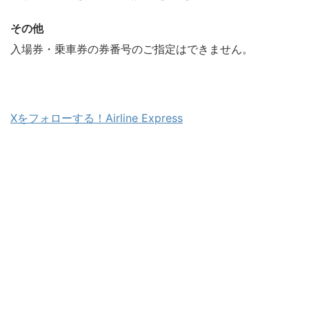
その他
入場券・乗車券の券番号のご指定はできません。
Xをフォローする！Airline Express