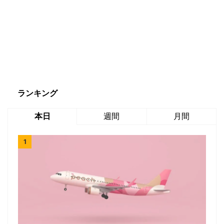
ランキング
本日
週間
月間