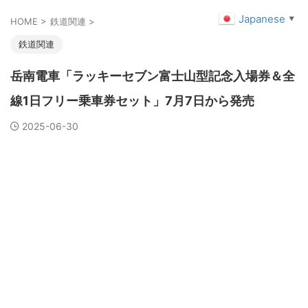
Japanese
▼
HOME
>
鉄道関連
>
鉄道関連
岳南電車「ラッキーセブン富士山型記念入場券＆全
線1日フリー乗車券セット」7月7日から発売
2025-06-30