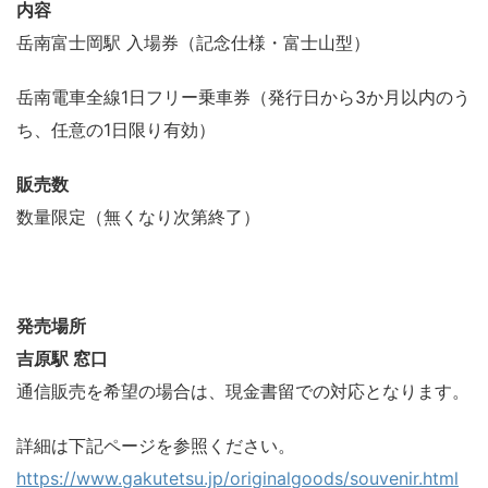
内容
岳南富士岡駅 入場券（記念仕様・富士山型）
岳南電車全線1日フリー乗車券（発行日から3か月以内のう
ち、任意の1日限り有効）
販売数
数量限定（無くなり次第終了）
発売場所
吉原駅 窓口
通信販売を希望の場合は、現金書留での対応となります。
詳細は下記ページを参照ください。
https://www.gakutetsu.jp/originalgoods/souvenir.html