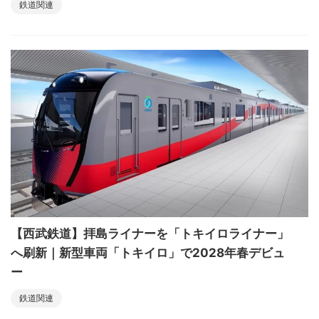
鉄道関連
【西武鉄道】拝島ライナーを「トキイロライナー」
へ刷新｜新型車両「トキイロ」で2028年春デビュ
ー
鉄道関連