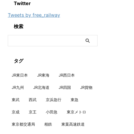
Twitter
Tweets by free_railway
検索
タグ
JR東日本
JR東海
JR西日本
JR九州
JR北海道
JR四国
JR貨物
東武
西武
京浜急行
東急
京成
京王
小田急
東京メトロ
東京都交通局
相鉄
東葉高速鉄道