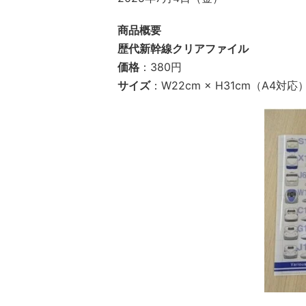
商品概要
歴代新幹線クリアファイル
価格
：380円
サイズ
：W22cm × H31cm（A4対応