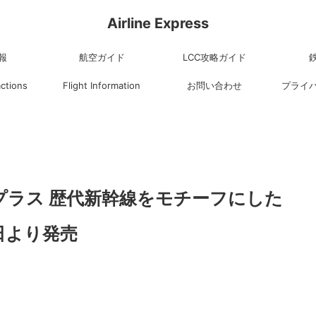
Airline Express
報
航空ガイド
LCC攻略ガイド
actions
Flight Information
お問い合わせ
プライ
プラス 歴代新幹線をモチーフにした
日より発売