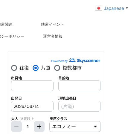
Japanese
▼
鉄道関連
鉄道イベント
バシーポリシー
運営者情報