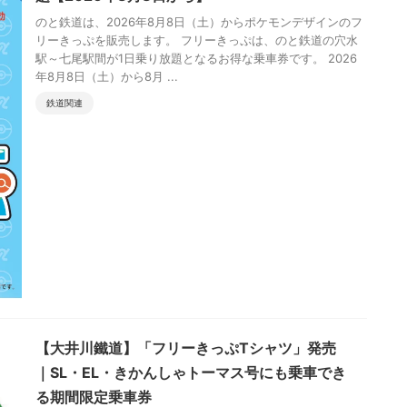
のと鉄道は、2026年8月8日（土）からポケモンデザインのフ
リーきっぷを販売します。 フリーきっぷは、のと鉄道の穴水
駅～七尾駅間が1日乗り放題となるお得な乗車券です。 2026
年8月8日（土）から8月 ...
鉄道関連
【大井川鐵道】「フリーきっぷTシャツ」発売
｜SL・EL・きかんしゃトーマス号にも乗車でき
る期間限定乗車券