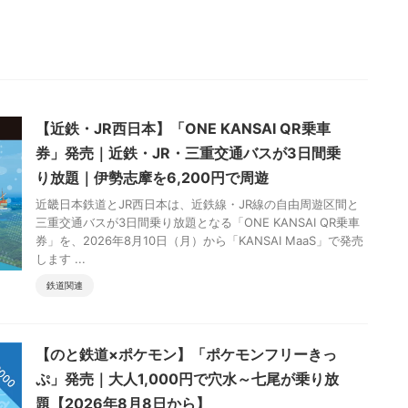
【近鉄・JR西日本】「ONE KANSAI QR乗車
券」発売｜近鉄・JR・三重交通バスが3日間乗
り放題｜伊勢志摩を6,200円で周遊
近畿日本鉄道とJR西日本は、近鉄線・JR線の自由周遊区間と
三重交通バスが3日間乗り放題となる「ONE KANSAI QR乗車
券」を、2026年8月10日（月）から「KANSAI MaaS」で発売
します ...
鉄道関連
【のと鉄道×ポケモン】「ポケモンフリーきっ
ぷ」発売｜大人1,000円で穴水～七尾が乗り放
題【2026年8月8日から】