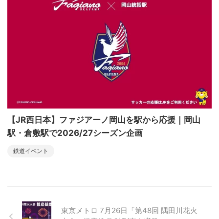
【JR西日本】ファジアーノ岡山を駅から応援｜岡山
駅・倉敷駅で2026/27シーズン企画
鉄道イベント
東京メトロ 7月26日「第48回 隅田川花火