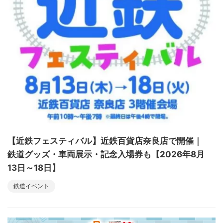
【近鉄フェスティバル】近鉄百貨店奈良店で開催｜
鉄道グッズ・車両展示・記念入場券も【2026年8月
13日～18日】
鉄道イベント