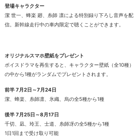
登場キャラクター
潔 世一、蜂楽 廻、糸師 凛による特別録り下ろし音声を配
信。新幹線走行中の車内限定で聴くことができます。
オリジナルスマホ壁紙をプレゼント
ボイスドラマを再生すると、キャラクター壁紙（全10種）
の中から1種がランダムでプレゼントされます。
前半 7月2日～7月24日
潔、蜂楽、糸師凛、氷織、烏の全5種から1種
後半 7月25日～8月17日
千切、凪、玲王、士道、糸師冴の全5種から1種
1日1回まで受け取り可能