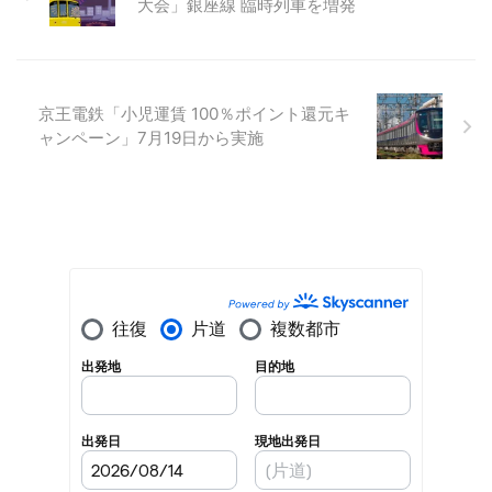
大会」銀座線 臨時列車を増発
京王電鉄「小児運賃 100％ポイント還元キ
ャンペーン」7月19日から実施