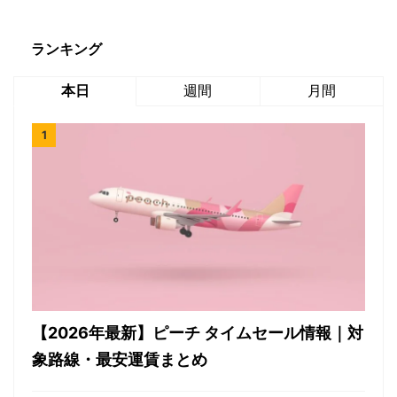
ランキング
本日
週間
月間
【2026年最新】ピーチ タイムセール情報｜対
象路線・最安運賃まとめ