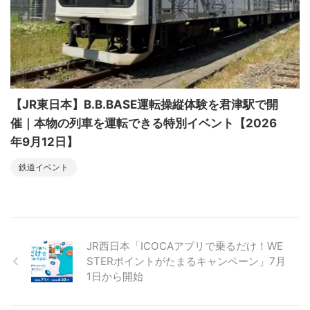
【JR東日本】B.B.BASE運転操縦体験を君津駅で開
催｜本物の列車を運転できる特別イベント【2026
年9月12日】
鉄道イベント
JR西日本「ICOCAアプリで乗るだけ！WE
STERポイントがたまるキャンペーン」7月
1日から開始