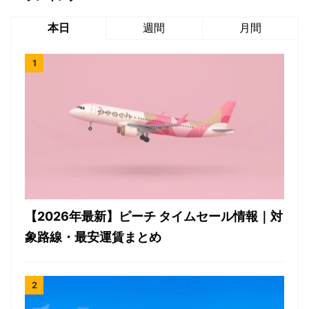
本日
週間
月間
【2026年最新】ピーチ タイムセール情報｜対
象路線・最安運賃まとめ