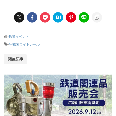
-
鉄道イベント
-
宇都宮ライトレール
関連記事