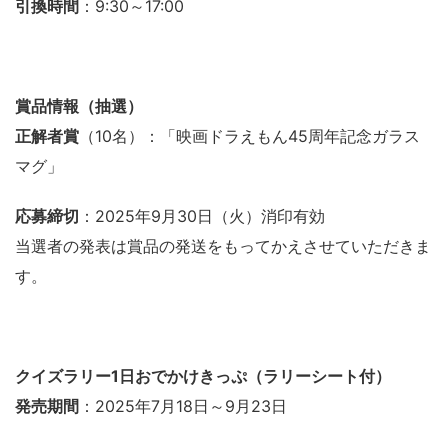
引換時間
：9:30～17:00
賞品情報（抽選）
正解者賞
（10名）：「映画ドラえもん45周年記念ガラス
マグ」
応募締切
：2025年9月30日（火）消印有効
当選者の発表は賞品の発送をもってかえさせていただきま
す。
クイズラリー1日おでかけきっぷ（ラリーシート付）
発売期間
：2025年7月18日～9月23日