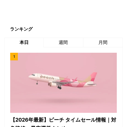
ランキング
本日
週間
月間
【2026年最新】ピーチ タイムセール情報｜対