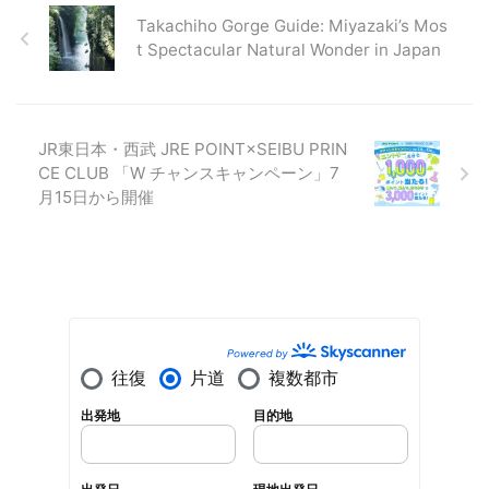
Takachiho Gorge Guide: Miyazaki’s Mos
t Spectacular Natural Wonder in Japan
JR東日本・西武 JRE POINT×SEIBU PRIN
CE CLUB 「W チャンスキャンペーン」7
月15日から開催