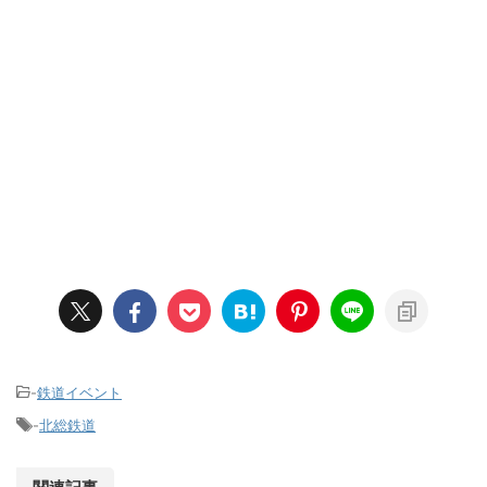
-
鉄道イベント
-
北総鉄道