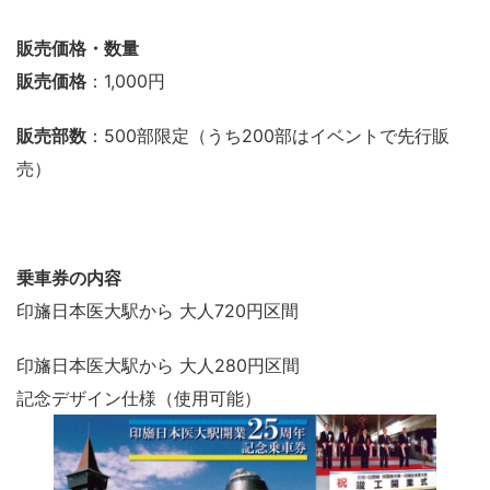
販売価格・数量
販売価格
：1,000円
販売部数
：500部限定（うち200部はイベントで先行販
売）
乗車券の内容
印旛日本医大駅から 大人720円区間
印旛日本医大駅から 大人280円区間
記念デザイン仕様（使用可能）