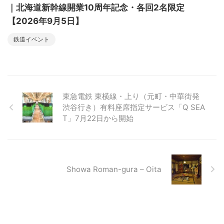
｜北海道新幹線開業10周年記念・各回2名限定
【2026年9月5日】
鉄道イベント
東急電鉄 東横線・上り（元町・中華街発
渋谷行き）有料座席指定サービス「Q SEA
T」7月22日から開始
Showa Roman-gura – Oita