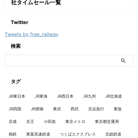
社タイムセール一覧
Twitter
Tweets by free_railway
検索
タグ
JR東日本
JR東海
JR西日本
JR九州
JR北海道
JR四国
JR貨物
東武
西武
京浜急行
東急
京成
京王
小田急
東京メトロ
東京都交通局
相鉄
東葉高速鉄道
つくばエクスプレス
北総鉄道