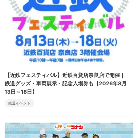
【近鉄フェスティバル】近鉄百貨店奈良店で開催｜
鉄道グッズ・車両展示・記念入場券も【2026年8月
13日～18日】
鉄道イベント