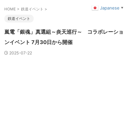
Japanese
▼
HOME
>
鉄道イベント
>
鉄道イベント
嵐電「銀魂」真選組～炎天巡行～ コラボレーショ
ンイベント 7月30日から開催
2025-07-22