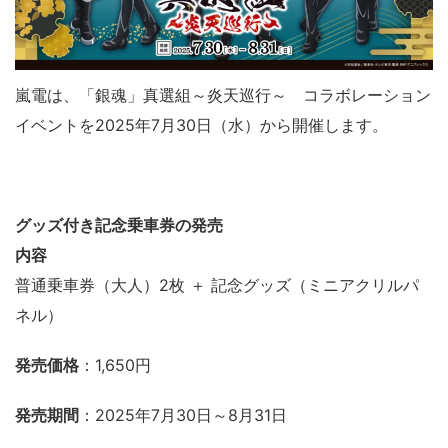
嵐電は、「銀魂」真選組～炎天巡行～ コラボレーション
イベントを2025年7月30日（水）から開催します。
グッズ付き記念乗車券の発売
内容
普通乗車券（大人）2枚 ＋ 記念グッズ（ミニアクリルパ
ネル）
発売価格
：1,650円
発売期間
：2025年7月30日～8月31日