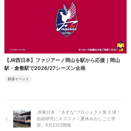
【JR西日本】ファジアーノ岡山を駅から応援｜岡山
駅・倉敷駅で2026/27シーズン企画
鉄道イベント
JR東日本「“きずな”プロジェクト第 3 弾！
自由研究にオススメ！夏休みおしごと学
習」8月23日開催