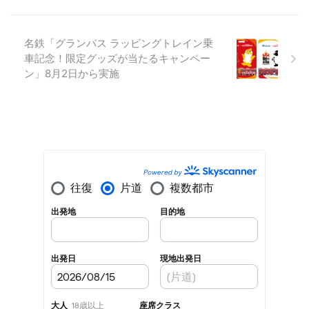
名鉄「グランパス ラッピングトレイン乗
車記念！限定グッズが当たるキャンペー
ン」8月2日から実施