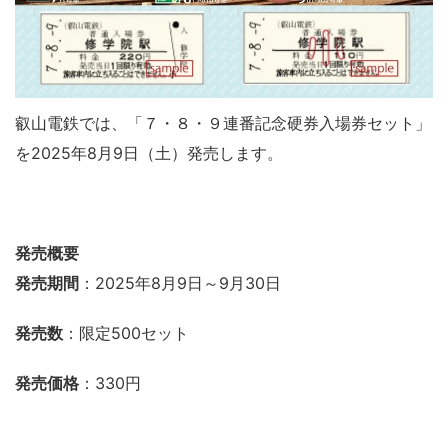
叡山電鉄では、「７・８・９連番記念硬券入場券セット」
を2025年8月9日（土）発売します。
発売概要
発売期間
：2025年8月9日～9月30日
発売数
：限定500セット
発売価格
：330円