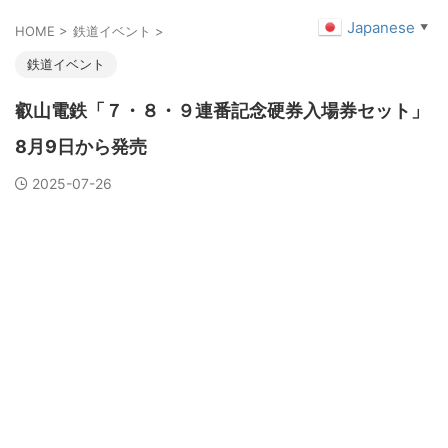
Japanese
▼
HOME
>
鉄道イベント
>
鉄道イベント
叡山電鉄「７・８・９連番記念硬券入場券セット」
8月9日から発売
2025-07-26