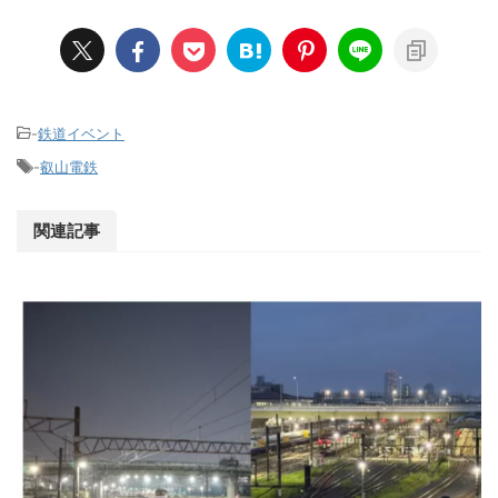
-
鉄道イベント
-
叡山電鉄
関連記事