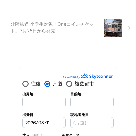
北陸鉄道 小学生対象「Oneコインチケッ
ト」7月25日から発売