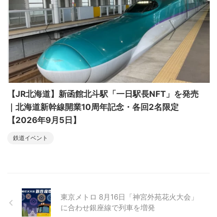
【JR北海道】新函館北斗駅「一日駅長NFT」を発売
｜北海道新幹線開業10周年記念・各回2名限定
【2026年9月5日】
鉄道イベント
東京メトロ 8月16日「神宮外苑花火大会」
に合わせ銀座線で列車を増発