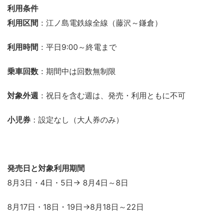
利用条件
利用区間
：江ノ島電鉄線全線（藤沢～鎌倉）
利用時間
：平日9:00～終電まで
乗車回数
：期間中は回数無制限
対象外週
：祝日を含む週は、発売・利用ともに不可
小児券
：設定なし（大人券のみ）
発売日と対象利用期間
8月3日・4日・5日→ 8月4日～8日
8月17日・18日・19日→8月18日～22日