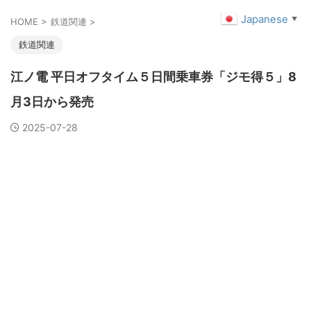
Japanese
▼
HOME
>
鉄道関連
>
鉄道関連
江ノ電 平日オフタイム５日間乗車券「ジモ得５」8
月3日から発売
2025-07-28