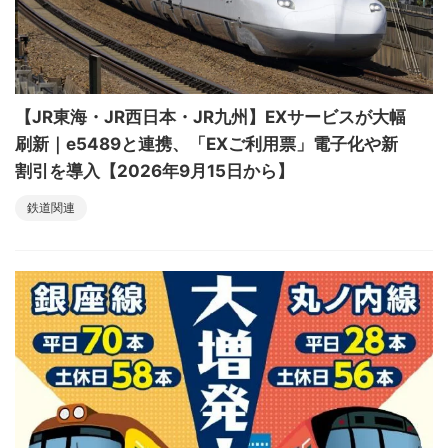
【JR東海・JR西日本・JR九州】EXサービスが大幅
刷新｜e5489と連携、「EXご利用票」電子化や新
割引を導入【2026年9月15日から】
鉄道関連