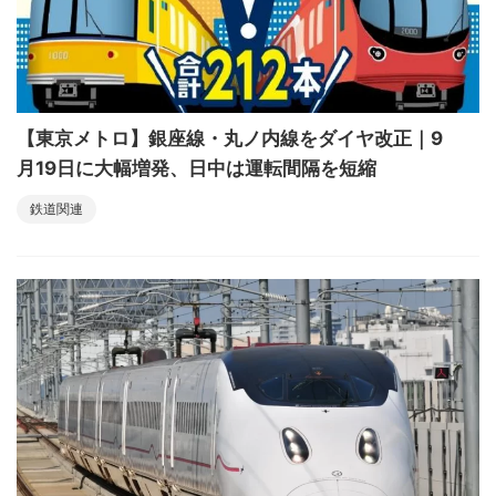
【東京メトロ】銀座線・丸ノ内線をダイヤ改正｜9
月19日に大幅増発、日中は運転間隔を短縮
鉄道関連