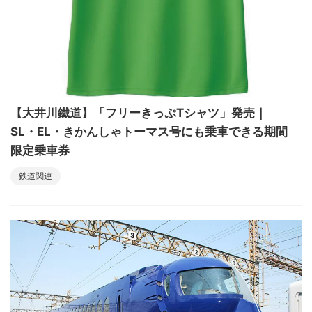
【大井川鐵道】「フリーきっぷTシャツ」発売｜
SL・EL・きかんしゃトーマス号にも乗車できる期間
限定乗車券
鉄道関連