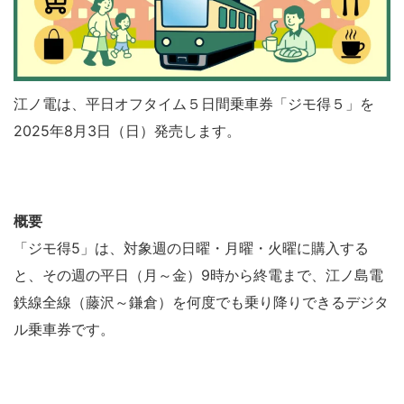
江ノ電は、平日オフタイム５日間乗車券「ジモ得５」を
2025年8月3日（日）発売します。
概要
「ジモ得5」は、対象週の日曜・月曜・火曜に購入する
と、その週の平日（月～金）9時から終電まで、江ノ島電
鉄線全線（藤沢～鎌倉）を何度でも乗り降りできるデジタ
ル乗車券です。