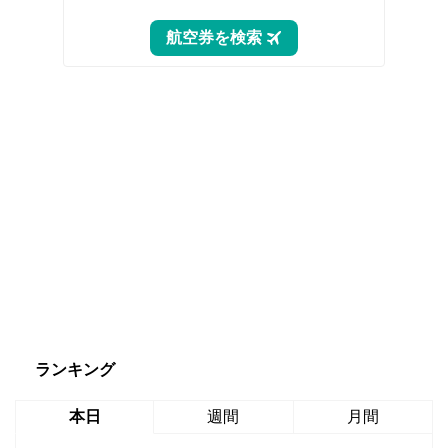
ランキング
本日
週間
月間