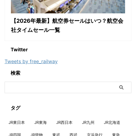
【2026年最新】航空券セールはいつ？航空会
社タイムセール一覧
Twitter
Tweets by free_railway
検索
タグ
JR東日本
JR東海
JR西日本
JR九州
JR北海道
JR四国
JR貨物
東武
西武
京浜急行
東急