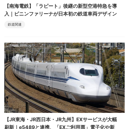
【南海電鉄】「ラピート」後継の新型空港特急を導
入｜ピニンファリーナが日本初の鉄道車両デザイン
鉄道関連
【JR東海・JR西日本・JR九州】EXサービスが大幅
刷新｜e5489と連携、「EXご利用票」電子化や新