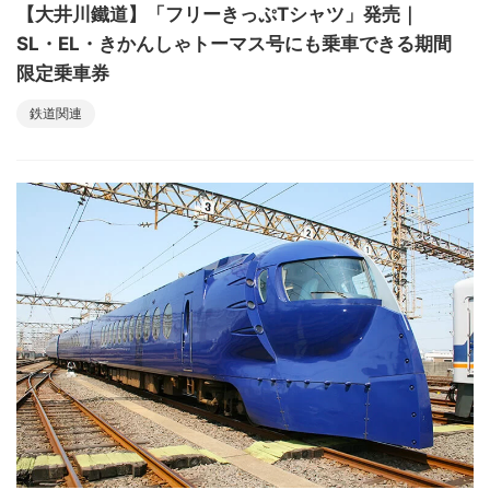
【大井川鐵道】「フリーきっぷTシャツ」発売｜
SL・EL・きかんしゃトーマス号にも乗車できる期間
限定乗車券
鉄道関連