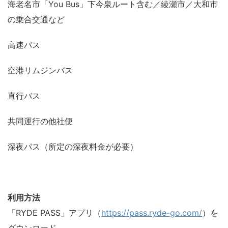
海老名市「You Bus」下今泉ルート含む／綾瀬市／大和市
の乗合交通など
高速バス
空港リムジンバス
直行バス
共同運行の他社便
深夜バス（所定の深夜料金が必要）
利用方法
「RYDE PASS」アプリ（
https://pass.ryde-go.com/
）を
ダウンロード