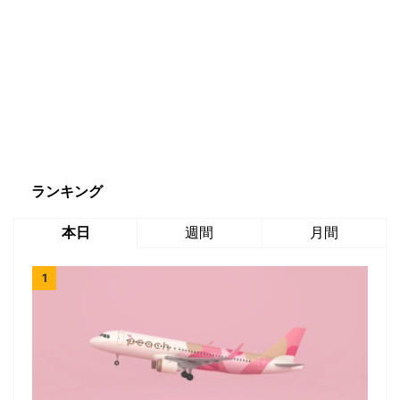
ランキング
本日
週間
月間