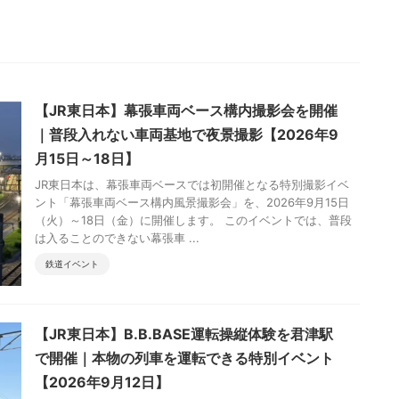
【JR東日本】幕張車両ベース構内撮影会を開催
｜普段入れない車両基地で夜景撮影【2026年9
月15日～18日】
JR東日本は、幕張車両ベースでは初開催となる特別撮影イベ
ント「幕張車両ベース構内風景撮影会」を、2026年9月15日
（火）～18日（金）に開催します。 このイベントでは、普段
は入ることのできない幕張車 ...
鉄道イベント
【JR東日本】B.B.BASE運転操縦体験を君津駅
で開催｜本物の列車を運転できる特別イベント
【2026年9月12日】