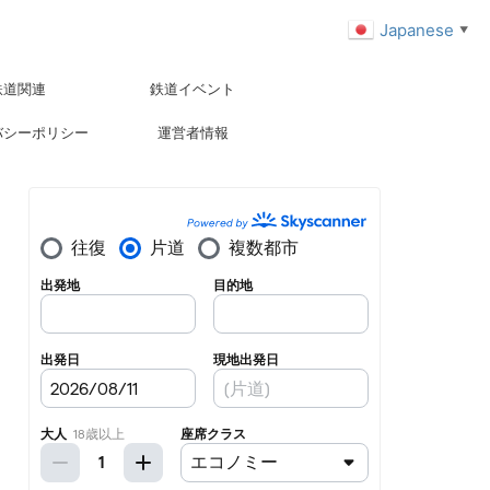
Japanese
▼
鉄道関連
鉄道イベント
バシーポリシー
運営者情報