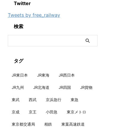
Twitter
Tweets by free_railway
検索
タグ
JR東日本
JR東海
JR西日本
JR九州
JR北海道
JR四国
JR貨物
東武
西武
京浜急行
東急
京成
京王
小田急
東京メトロ
東京都交通局
相鉄
東葉高速鉄道