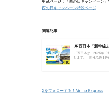
申込ページ
：「西の日キャンペーン」
西の日キャンペーン特設ページ
関連記事
JR西日本「新幹線ふ
JR西日本は、2025年
します。 開催概要 日時：20
Xをフォローする！Airline Express