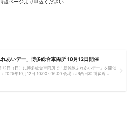
特設ページより申込ください
れあいデー」博多総合車両所 10月12日開催
10月12日（日）に博多総合車両所で「新幹線ふれあいデー」を開催
25年10月12日 10:00～16:00 会場：JR西日本 博多総 ...