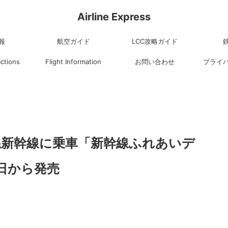
Airline Express
報
航空ガイド
LCC攻略ガイド
actions
Flight Information
お問い合わせ
プライ
0系新幹線に乗車「新幹線ふれあいデ
7日から発売