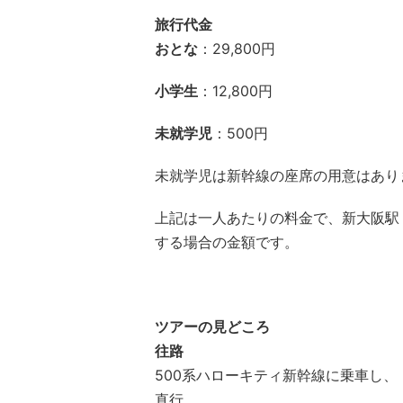
旅行代金
おとな
：29,800円
小学生
：12,800円
未就学児
：500円
未就学児は新幹線の座席の用意はあり
上記は一人あたりの料金で、新大阪駅
する場合の金額です。
ツアーの見どころ
往路
500系ハローキティ新幹線に乗車し
直行