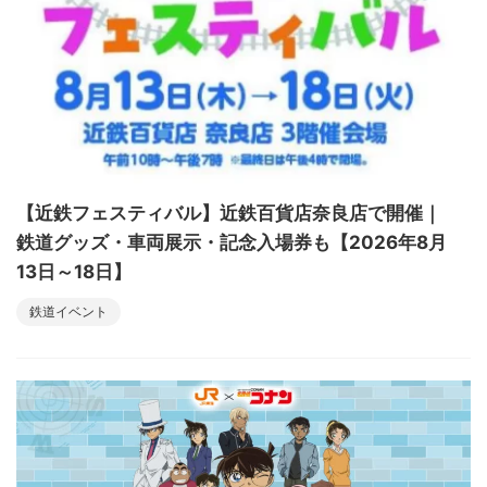
【近鉄フェスティバル】近鉄百貨店奈良店で開催｜
鉄道グッズ・車両展示・記念入場券も【2026年8月
13日～18日】
鉄道イベント