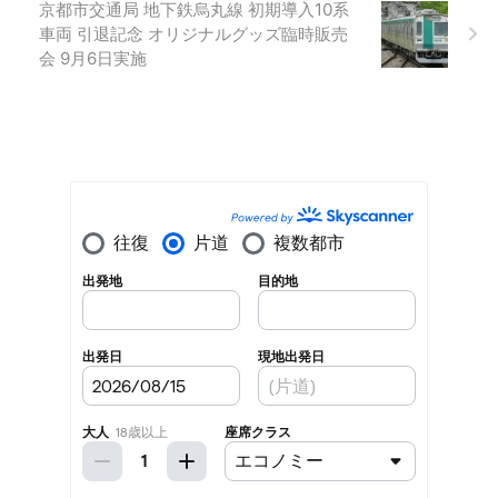
京都市交通局 地下鉄烏丸線 初期導入10系
車両 引退記念 オリジナルグッズ臨時販売
会 9月6日実施