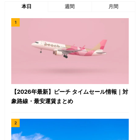
本日
週間
月間
【2026年最新】ピーチ タイムセール情報｜対
象路線・最安運賃まとめ