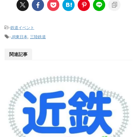
-
鉄道イベント
-
JR東日本
,
三陸鉄道
関連記事