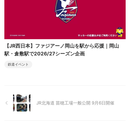
【JR西日本】ファジアーノ岡山を駅から応援｜岡山
駅・倉敷駅で2026/27シーズン企画
鉄道イベント
JR北海道 苗穂工場一般公開 9月6日開催