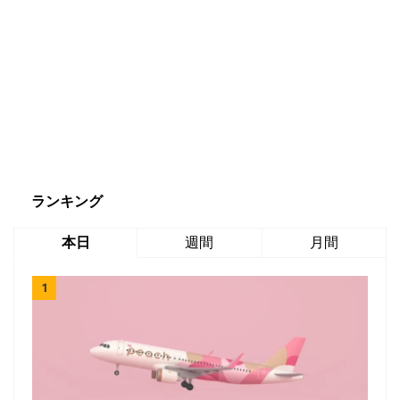
ランキング
本日
週間
月間