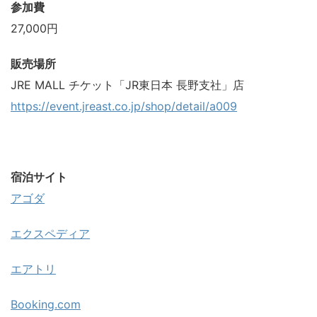
参加費
27,000円
販売場所
JRE MALL チケット「JR東日本 長野支社」店
https://event.jreast.co.jp/shop/detail/a009
宿泊サイト
アゴダ
エクスペディア
エアトリ
Booking.com