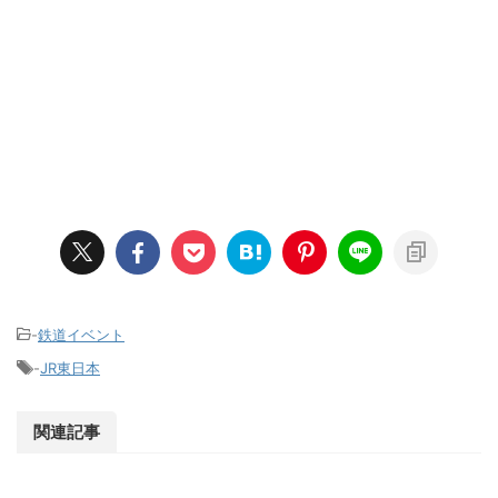
-
鉄道イベント
-
JR東日本
関連記事