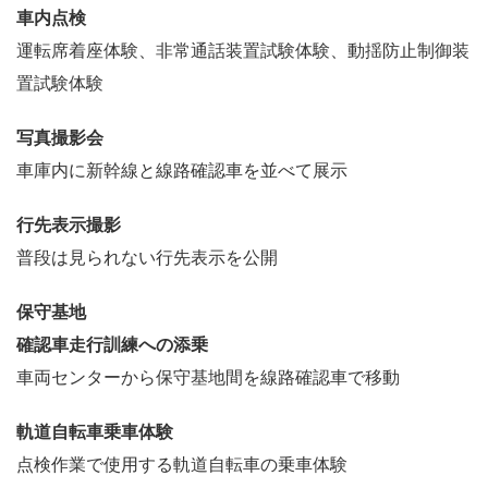
車内点検
運転席着座体験、非常通話装置試験体験、動揺防止制御装
置試験体験
写真撮影会
車庫内に新幹線と線路確認車を並べて展示
行先表示撮影
普段は見られない行先表示を公開
保守基地
確認車走行訓練への添乗
車両センターから保守基地間を線路確認車で移動
軌道自転車乗車体験
点検作業で使用する軌道自転車の乗車体験