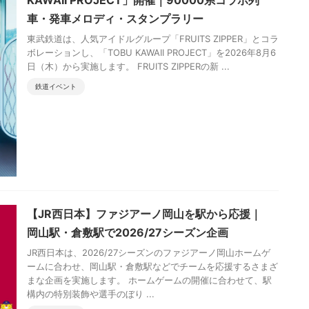
車・発車メロディ・スタンプラリー
東武鉄道は、人気アイドルグループ「FRUITS ZIPPER」とコラ
ボレーションし、「TOBU KAWAII PROJECT」を2026年8月6
日（木）から実施します。 FRUITS ZIPPERの新 ...
鉄道イベント
【JR西日本】ファジアーノ岡山を駅から応援｜
岡山駅・倉敷駅で2026/27シーズン企画
JR西日本は、2026/27シーズンのファジアーノ岡山ホームゲ
ームに合わせ、岡山駅・倉敷駅などでチームを応援するさまざ
まな企画を実施します。 ホームゲームの開催に合わせて、駅
構内の特別装飾や選手のぼり ...