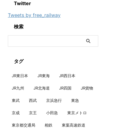
Twitter
Tweets by free_railway
検索
タグ
JR東日本
JR東海
JR西日本
JR九州
JR北海道
JR四国
JR貨物
東武
西武
京浜急行
東急
京成
京王
小田急
東京メトロ
東京都交通局
相鉄
東葉高速鉄道