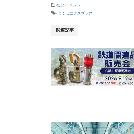
-
鉄道イベント
-
つくばエクスプレス
関連記事