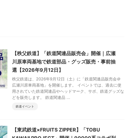
【秩父鉄道】「鉄道関連品販売会」開催｜広瀬
川原車両基地で鉄道部品・グッズ販売・事前抽
選【2026年9月12日】
秩父鉄道は、2026年9月12日（土）に「鉄道関連品販売会＠
広瀬川原車両基地」を開催します。 イベントでは、過去に使
用されていた鉄道関連品やヘッドマーク、サボ、鉄道グッズな
どを販売します。 鉄道関連品 ...
鉄道イベント
【東武鉄道×FRUITS ZIPPER】「TOBU
KAWAII PROJECT」開催｜90000系コラボ列