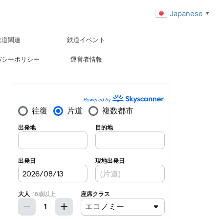
Japanese
▼
鉄道関連
鉄道イベント
バシーポリシー
運営者情報