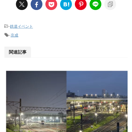
-
鉄道イベント
-
京成
関連記事