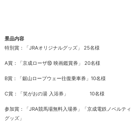
景品内容
特別賞：「JRAオリジナルグッズ」 25名様
A賞：「京成ローザ⑩ 映画鑑賞券」 20名様
B賞：「鋸山ロープウェー往復乗車券」10名様
C賞：「笑がおの湯 入浴券」 10名様
参加賞：「JRA競馬場無料入場券」「京成電鉄ノベルティ
グッズ」