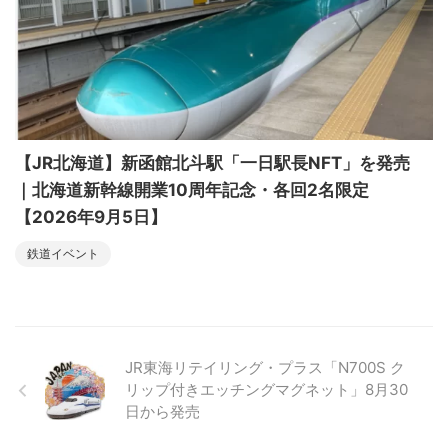
【JR北海道】新函館北斗駅「一日駅長NFT」を発売
｜北海道新幹線開業10周年記念・各回2名限定
【2026年9月5日】
鉄道イベント
JR東海リテイリング・プラス「N700S ク
リップ付きエッチングマグネット」8月30
日から発売