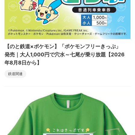
【のと鉄道×ポケモン】「ポケモンフリーきっぷ」
発売｜大人1,000円で穴水～七尾が乗り放題【2026
年8月8日から】
鉄道関連