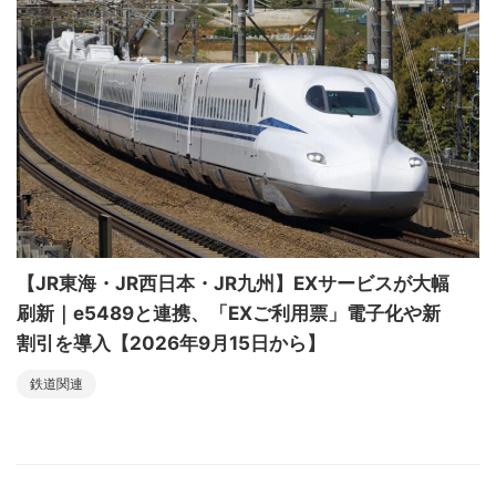
【JR東海・JR西日本・JR九州】EXサービスが大幅
刷新｜e5489と連携、「EXご利用票」電子化や新
割引を導入【2026年9月15日から】
鉄道関連