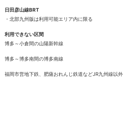
日田彦山線BRT
・北部九州版は利用可能エリア内に限る
利用できない区間
博多～小倉間の山陽新幹線
博多～博多南間の博多南線
福岡市営地下鉄、肥薩おれんじ鉄道などJR九州線以外