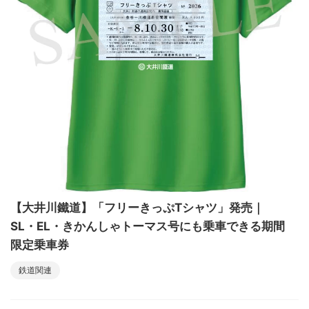
【大井川鐵道】「フリーきっぷTシャツ」発売｜
SL・EL・きかんしゃトーマス号にも乗車できる期間
限定乗車券
鉄道関連