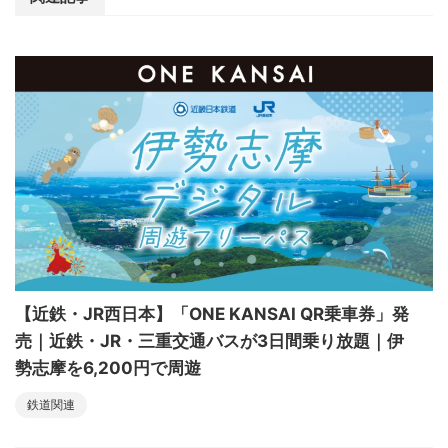
【近鉄・JR西日本】「ONE KANSAI QR乗車券」発
売｜近鉄・JR・三重交通バスが3日間乗り放題｜伊
勢志摩を6,200円で周遊
鉄道関連