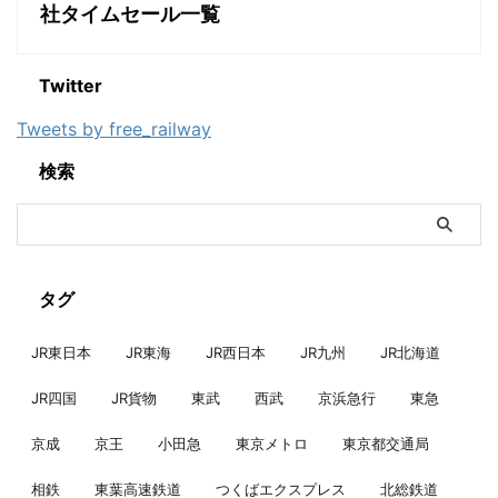
社タイムセール一覧
Twitter
Tweets by free_railway
検索
タグ
JR東日本
JR東海
JR西日本
JR九州
JR北海道
JR四国
JR貨物
東武
西武
京浜急行
東急
京成
京王
小田急
東京メトロ
東京都交通局
相鉄
東葉高速鉄道
つくばエクスプレス
北総鉄道