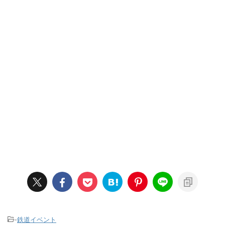
-
鉄道イベント