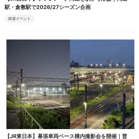
駅・倉敷駅で2026/27シーズン企画
鉄道イベント
【JR東日本】幕張車両ベース構内撮影会を開催｜普