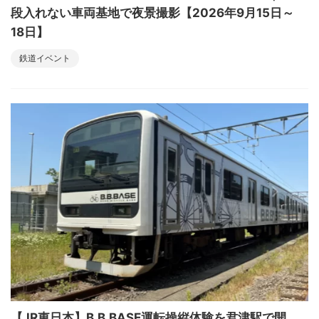
段入れない車両基地で夜景撮影【2026年9月15日～
18日】
鉄道イベント
【JR東日本】B.B.BASE運転操縦体験を君津駅で開