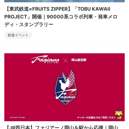
【東武鉄道×FRUITS ZIPPER】「TOBU KAWAII
PROJECT」開催｜90000系コラボ列車・発車メロ
ディ・スタンプラリー
鉄道イベント
【JR西日本】ファジアーノ岡山を駅から応援｜岡山