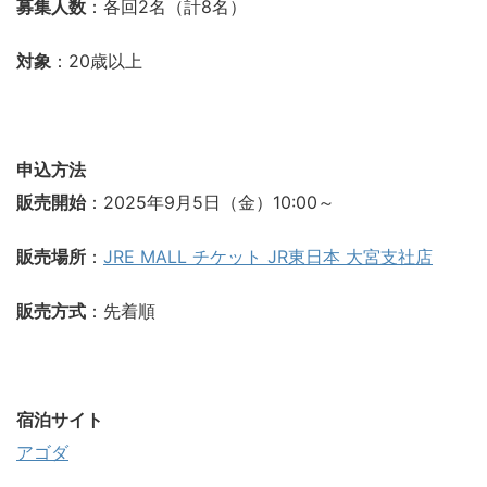
募集人数
：各回2名（計8名）
対象
：20歳以上
申込方法
販売開始
：2025年9月5日（金）10:00～
販売場所
：
JRE MALL チケット JR東日本 大宮支社店
販売方式
：先着順
宿泊サイト
アゴダ