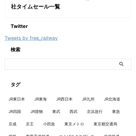
社タイムセール一覧
Twitter
Tweets by free_railway
検索
タグ
JR東日本
JR東海
JR西日本
JR九州
JR北海道
JR四国
JR貨物
東武
西武
京浜急行
東急
京成
京王
小田急
東京メトロ
東京都交通局