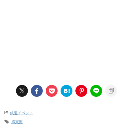
-
鉄道イベント
-
JR東海