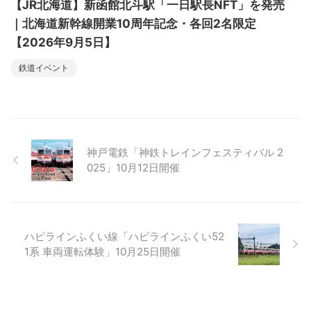
【JR北海道】新函館北斗駅「一日駅長NFT」を発売
｜北海道新幹線開業10周年記念・各回2名限定
【2026年9月5日】
鉄道イベント
神戸電鉄「神鉄トレインフェスティバル 2
025」10月12日開催
ハピラインふくい線「ハピラインふくい52
1系 車両運転体験」10月25日開催