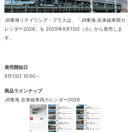
JR東海リテイリング・プラスは、「JR東海 在来線車両カ
レンダー2026」を
2025
年
9
月
13
日（土）から発売しま
す。
発売開始日
9
月
13
日 10:00～
商品ラインナップ
JR東海 在来線車両カレンダー2026