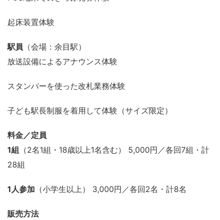
起床装置体験
駅員
（会場：余目駅）
放送設備によるアナウンス体験
スタンパーを使った改札業務体験
子ども駅長制服を着用して体験（サイズ限定）
料金／定員
1組
（2名1組・18歳以上1名含む） 5,000円／各回7組・計
28組
1人参加
（小学生以上） 3,000円／各回2名・計8名
販売方法