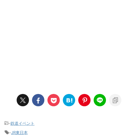
-
鉄道イベント
-
JR東日本