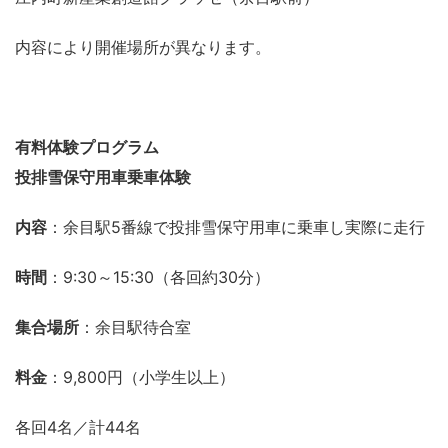
内容により開催場所が異なります。
有料体験プログラム
投排雪保守用車乗車体験
内容
：余目駅5番線で投排雪保守用車に乗車し実際に走行
時間
：9:30～15:30（各回約30分）
集合場所
：余目駅待合室
料金
：9,800円（小学生以上）
各回4名／計44名