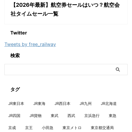
【2026年最新】航空券セールはいつ？航空会
社タイムセール一覧
Twitter
Tweets by free_railway
検索
タグ
JR東日本
JR東海
JR西日本
JR九州
JR北海道
JR四国
JR貨物
東武
西武
京浜急行
東急
京成
京王
小田急
東京メトロ
東京都交通局