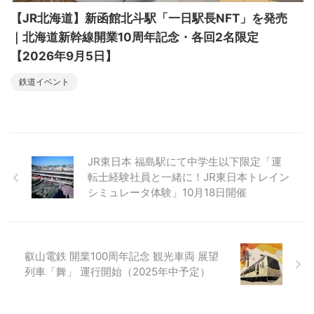
【JR北海道】新函館北斗駅「一日駅長NFT」を発売
｜北海道新幹線開業10周年記念・各回2名限定
【2026年9月5日】
鉄道イベント
JR東日本 福島駅にて中学生以下限定「運
転士経験社員と一緒に！JR東日本トレイン
シミュレータ体験」10月18日開催
叡山電鉄 開業100周年記念 観光車両 展望
列車「舞」 運行開始（2025年中予定）