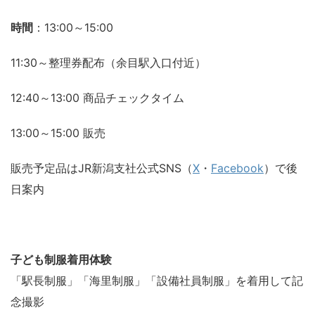
時間
：13:00～15:00
11:30～整理券配布（余目駅入口付近）
12:40～13:00 商品チェックタイム
13:00～15:00 販売
販売予定品はJR新潟支社公式SNS（
X
・
Facebook
）で後
日案内
子ども制服着用体験
「駅長制服」「海里制服」「設備社員制服」を着用して記
念撮影