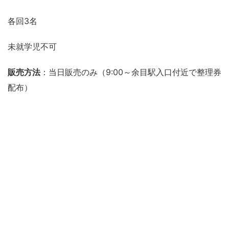
各回3名
未就学児不可
販売方法
：当日販売のみ（9:00～余目駅入口付近で整理券
配布）