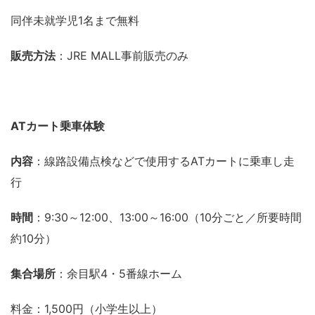
同伴未就学児1名まで無料
販売方法
：JRE MALL事前販売のみ
ATカート乗車体験
内容
：線路設備点検などで使用するATカートに乗車し走
行
時間
：9:30～12:00、13:00～16:00（10分ごと／所要時間
約10分）
集合場所
：余目駅4・5番線ホーム
料金：1,500円（小学生以上）