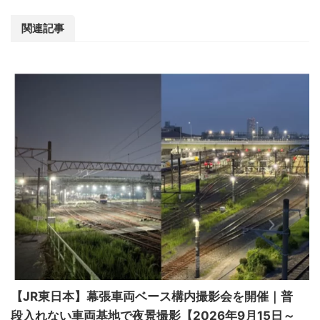
関連記事
【JR東日本】幕張車両ベース構内撮影会を開催｜普
段入れない車両基地で夜景撮影【2026年9月15日～