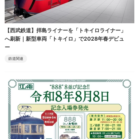
【西武鉄道】拝島ライナーを「トキイロライナー」
へ刷新｜新型車両「トキイロ」で2028年春デビュ
ー
鉄道関連