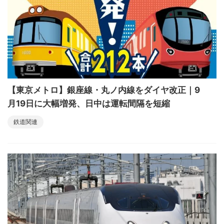
【東京メトロ】銀座線・丸ノ内線をダイヤ改正｜9
月19日に大幅増発、日中は運転間隔を短縮
鉄道関連