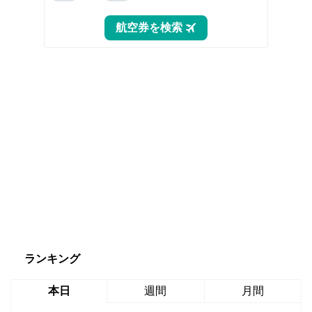
ランキング
本日
週間
月間