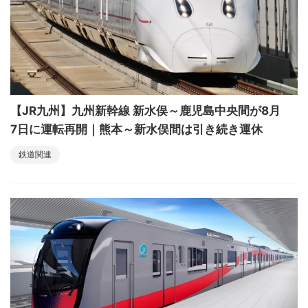
【JR九州】九州新幹線 新水俣～鹿児島中央間が8月
7日に運転再開｜熊本～新水俣間は引き続き運休
鉄道関連