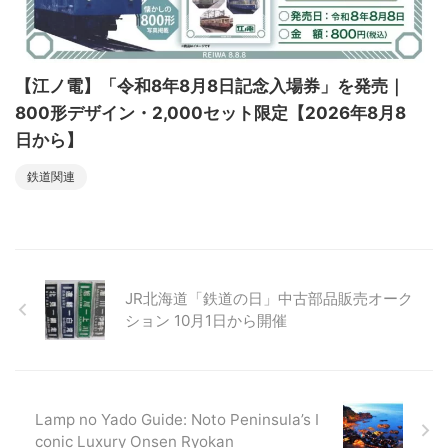
【江ノ電】「令和8年8月8日記念入場券」を発売｜
800形デザイン・2,000セット限定【2026年8月8
日から】
鉄道関連
JR北海道「鉄道の⽇」中古部品販売オーク
ション 10月1日から開催
Lamp no Yado Guide: Noto Peninsula’s I
conic Luxury Onsen Ryokan