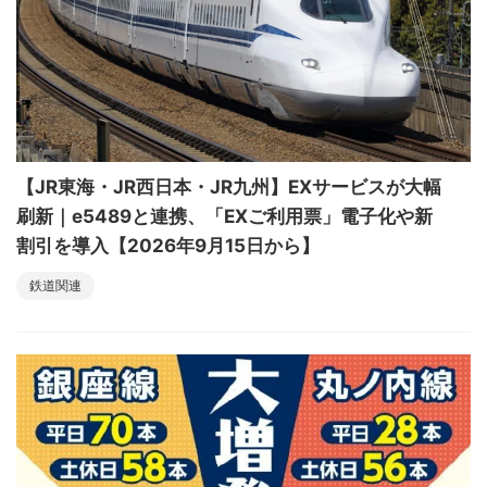
【JR東海・JR西日本・JR九州】EXサービスが大幅
刷新｜e5489と連携、「EXご利用票」電子化や新
割引を導入【2026年9月15日から】
鉄道関連