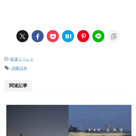
-
鉄道イベント
-
JR東日本
関連記事