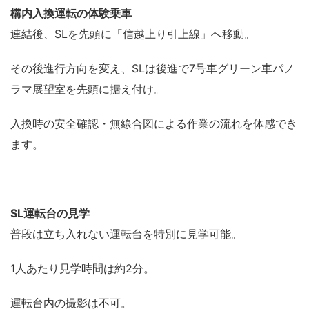
構内入換運転の体験乗車
連結後、SLを先頭に「信越上り引上線」へ移動。
その後進行方向を変え、SLは後進で7号車グリーン車パノ
ラマ展望室を先頭に据え付け。
入換時の安全確認・無線合図による作業の流れを体感でき
ます。
SL運転台の見学
普段は立ち入れない運転台を特別に見学可能。
1人あたり見学時間は約2分。
運転台内の撮影は不可。