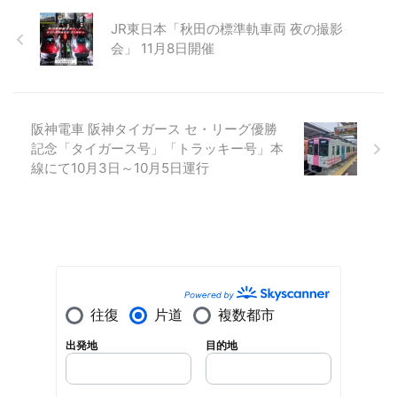
JR東日本「秋田の標準軌車両 夜の撮影
会」 11月8日開催
阪神電車 阪神タイガース セ・リーグ優勝
記念「タイガース号」「トラッキー号」本
線にて10月3日～10月5日運行