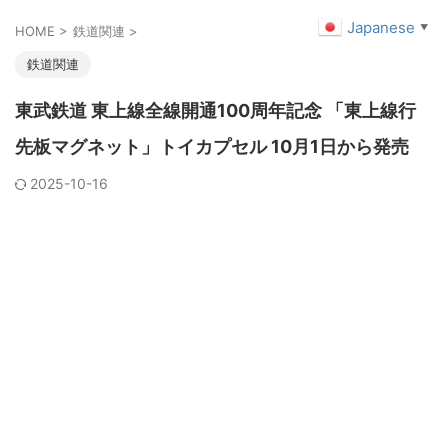
Japanese
▼
HOME
>
鉄道関連
>
鉄道関連
東武鉄道 東上線全線開通100周年記念 「東上線行
先板マグネット」トイカプセル 10月1日から発売
2025-10-16