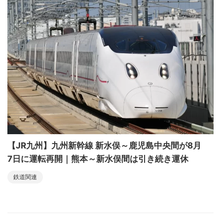
【JR九州】九州新幹線 新水俣～鹿児島中央間が8月
7日に運転再開｜熊本～新水俣間は引き続き運休
鉄道関連