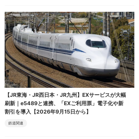
【JR東海・JR西日本・JR九州】EXサービスが大幅
刷新｜e5489と連携、「EXご利用票」電子化や新
割引を導入【2026年9月15日から】
鉄道関連