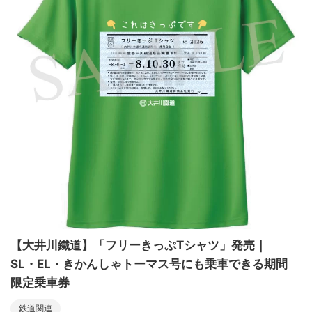
【大井川鐵道】「フリーきっぷTシャツ」発売｜
SL・EL・きかんしゃトーマス号にも乗車できる期間
限定乗車券
鉄道関連