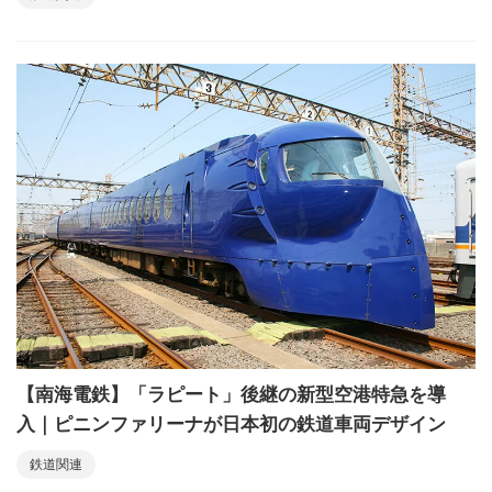
【南海電鉄】「ラピート」後継の新型空港特急を導
入｜ピニンファリーナが日本初の鉄道車両デザイン
鉄道関連