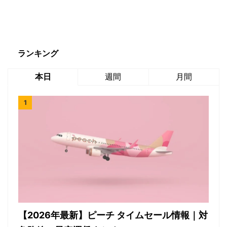
ランキング
本日
週間
月間
【2026年最新】ピーチ タイムセール情報｜対