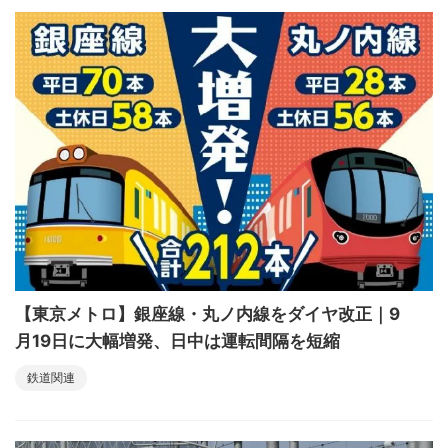
【東京メトロ】銀座線・丸ノ内線をダイヤ改正｜9
月19日に大幅増発、日中は運転間隔を短縮
鉄道関連