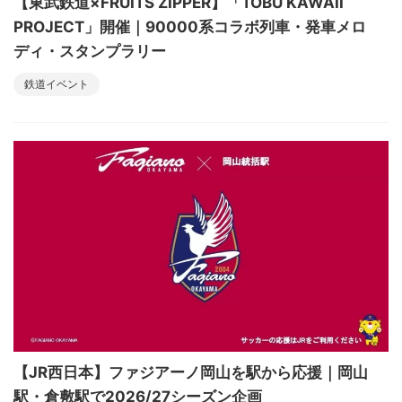
【東武鉄道×FRUITS ZIPPER】「TOBU KAWAII
PROJECT」開催｜90000系コラボ列車・発車メロ
ディ・スタンプラリー
鉄道イベント
【JR西日本】ファジアーノ岡山を駅から応援｜岡山
駅・倉敷駅で2026/27シーズン企画