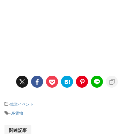
-
鉄道イベント
-
JR貨物
関連記事