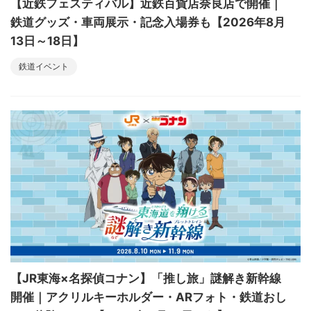
【近鉄フェスティバル】近鉄百貨店奈良店で開催｜
鉄道グッズ・車両展示・記念入場券も【2026年8月
13日～18日】
鉄道イベント
【JR東海×名探偵コナン】「推し旅」謎解き新幹線
開催｜アクリルキーホルダー・ARフォト・鉄道おし