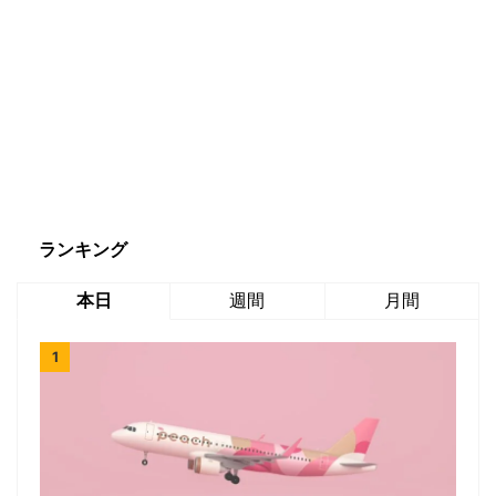
ランキング
本日
週間
月間