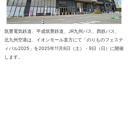
筑豊電気鉄道、平成筑豊鉄道、JR九州バス、西鉄バス、
北九州空港は、イオンモール直方にて「のりものフェステ
ィバル2025」を2025年11月8日（土）・9日（日）に開催
します。