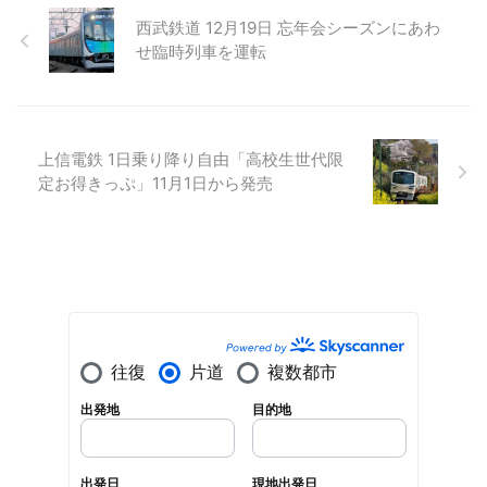
西武鉄道 12月19日 忘年会シーズンにあわ
せ臨時列車を運転
上信電鉄 1日乗り降り自由「高校生世代限
定お得きっぷ」11月1日から発売