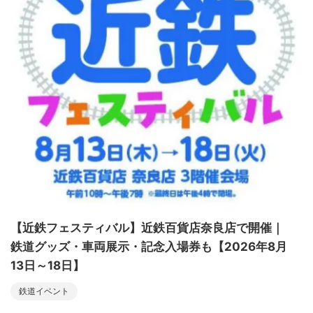
【近鉄フェスティバル】近鉄百貨店奈良店で開催｜
鉄道グッズ・車両展示・記念入場券も【2026年8月
13日～18日】
鉄道イベント