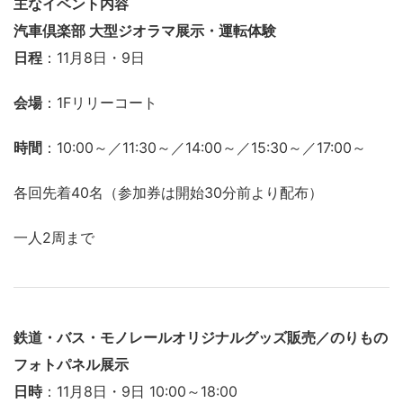
主なイベント内容
汽車倶楽部 大型ジオラマ展示・運転体験
日程
：11月8日・9日
会場
：1Fリリーコート
時間
：10:00～／11:30～／14:00～／15:30～／17:00～
各回先着40名（参加券は開始30分前より配布）
一人2周まで
鉄道・バス・モノレールオリジナルグッズ販売／のりもの
フォトパネル展示
日時
：11月8日・9日 10:00～18:00