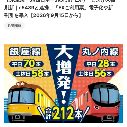
【JR東海・JR西日本・JR九州】EXサービスが大幅
刷新｜e5489と連携、「EXご利用票」電子化や新
割引を導入【2026年9月15日から】
鉄道関連