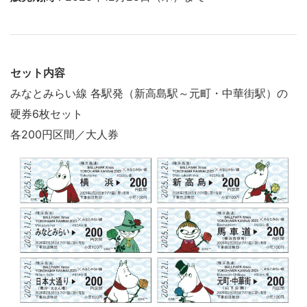
セット内容
みなとみらい線 各駅発（新高島駅～元町・中華街駅）の
硬券6枚セット
各200円区間／大人券