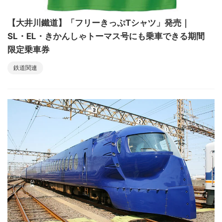
【大井川鐵道】「フリーきっぷTシャツ」発売｜
SL・EL・きかんしゃトーマス号にも乗車できる期間
限定乗車券
鉄道関連