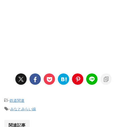
-
鉄道関連
-
みなとみらい線
関連記事