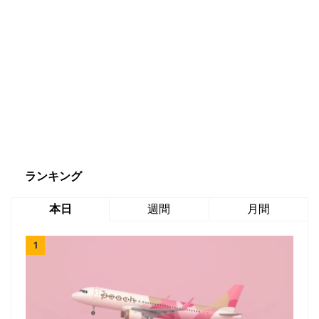
ランキング
本日
週間
月間