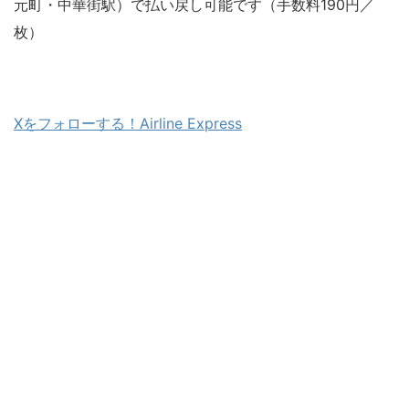
元町・中華街駅）で払い戻し可能です（手数料190円／
枚）
Xをフォローする！Airline Express