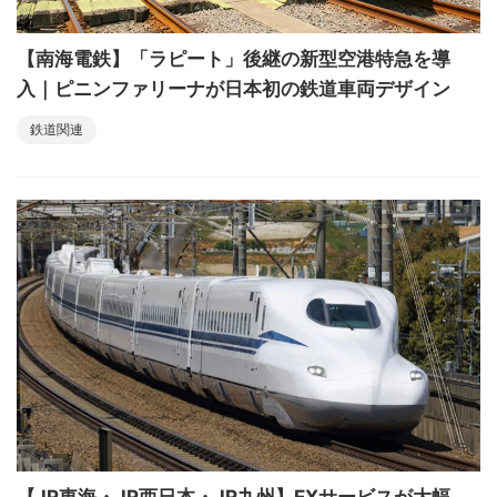
【南海電鉄】「ラピート」後継の新型空港特急を導
入｜ピニンファリーナが日本初の鉄道車両デザイン
鉄道関連