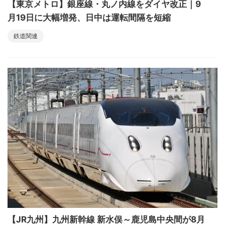
【東京メトロ】銀座線・丸ノ内線をダイヤ改正｜9
月19日に大幅増発、日中は運転間隔を短縮
鉄道関連
【JR九州】九州新幹線 新水俣～鹿児島中央間が8月