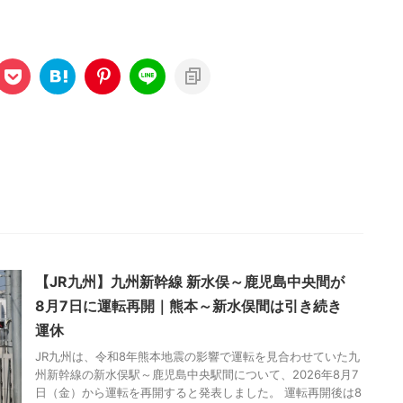
【JR九州】九州新幹線 新水俣～鹿児島中央間が
8月7日に運転再開｜熊本～新水俣間は引き続き
運休
JR九州は、令和8年熊本地震の影響で運転を見合わせていた九
州新幹線の新水俣駅～鹿児島中央駅間について、2026年8月7
日（金）から運転を再開すると発表しました。 運転再開後は8