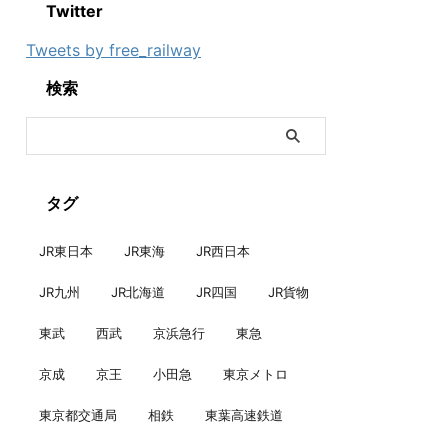
Twitter
Tweets by free_railway
検索
タグ
JR東日本
JR東海
JR西日本
JR九州
JR北海道
JR四国
JR貨物
東武
西武
京浜急行
東急
京成
京王
小田急
東京メトロ
東京都交通局
相鉄
東葉高速鉄道