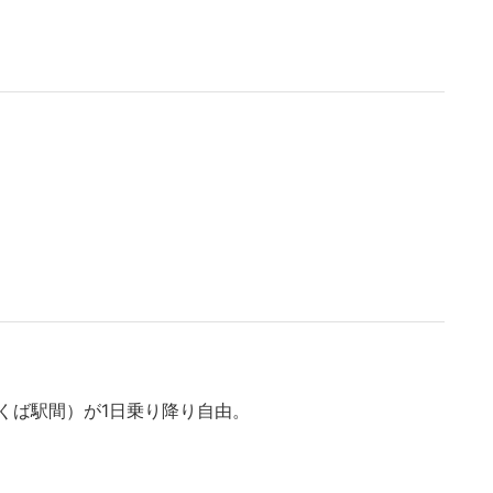
くば駅間）が1日乗り降り自由。