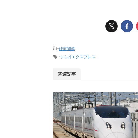
-
鉄道関連
-
つくばエクスプレス
関連記事