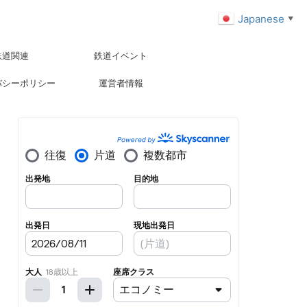
Japanese
▼
鉄道関連
鉄道イベント
バシーポリシー
運営者情報