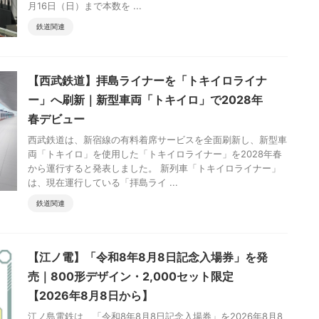
月16日（日）まで本数を ...
鉄道関連
【西武鉄道】拝島ライナーを「トキイロライナ
ー」へ刷新｜新型車両「トキイロ」で2028年
春デビュー
西武鉄道は、新宿線の有料着席サービスを全面刷新し、新型車
両「トキイロ」を使用した「トキイロライナー」を2028年春
から運行すると発表しました。 新列車「トキイロライナー」
は、現在運行している「拝島ライ ...
鉄道関連
【江ノ電】「令和8年8月8日記念入場券」を発
売｜800形デザイン・2,000セット限定
【2026年8月8日から】
江ノ島電鉄は、「令和8年8月8日記念入場券」を2026年8月8