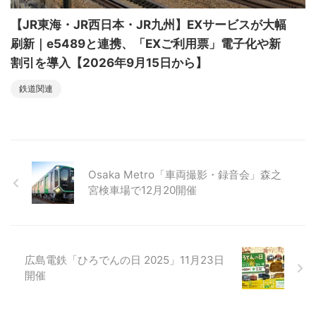
【JR東海・JR西日本・JR九州】EXサービスが大幅
刷新｜e5489と連携、「EXご利用票」電子化や新
割引を導入【2026年9月15日から】
鉄道関連
Osaka Metro「車両撮影・録音会」森之
宮検車場で12月20開催
広島電鉄「ひろでんの日 2025」11月23日
開催