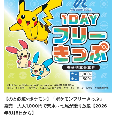
【のと鉄道×ポケモン】「ポケモンフリーきっぷ」
発売｜大人1,000円で穴水～七尾が乗り放題【2026
年8月8日から】