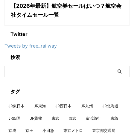
【2026年最新】航空券セールはいつ？航空会
社タイムセール一覧
Twitter
Tweets by free_railway
検索
タグ
JR東日本
JR東海
JR西日本
JR九州
JR北海道
JR四国
JR貨物
東武
西武
京浜急行
東急
京成
京王
小田急
東京メトロ
東京都交通局