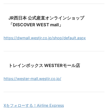
JR西日本 公式産直オンラインショップ
「DISCOVER WEST mall」
https://dwmall.westjr.co.jp/shop/default.aspx
トレインボックス WESTERモール店
https://wester-mall.westjr.co.jp/
Xをフォローする！Airline Express