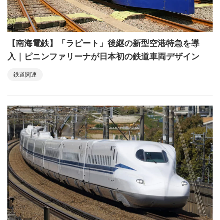
【南海電鉄】「ラピート」後継の新型空港特急を導
入｜ピニンファリーナが日本初の鉄道車両デザイン
鉄道関連