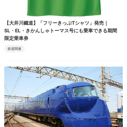
【大井川鐵道】「フリーきっぷTシャツ」発売｜
SL・EL・きかんしゃトーマス号にも乗車できる期間
限定乗車券
鉄道関連