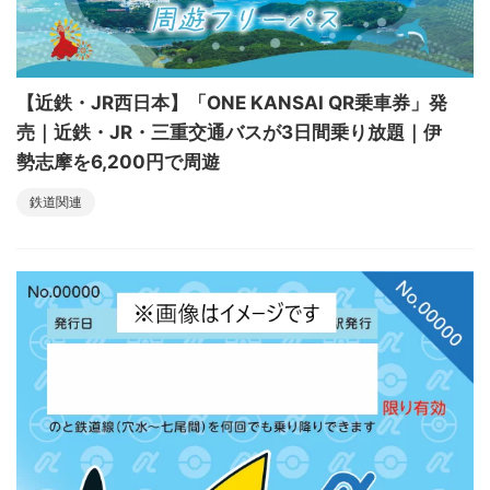
【近鉄・JR西日本】「ONE KANSAI QR乗車券」発
売｜近鉄・JR・三重交通バスが3日間乗り放題｜伊
勢志摩を6,200円で周遊
鉄道関連