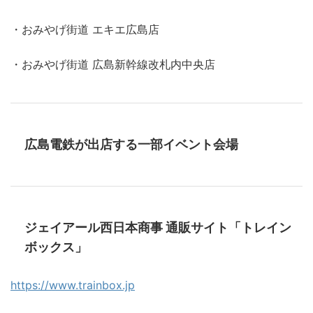
・おみやげ街道 エキエ広島店
・おみやげ街道 広島新幹線改札内中央店
広島電鉄が出店する一部イベント会場
ジェイアール西日本商事 通販サイト「トレイン
ボックス」
h
ttps://www.trainbox.jp