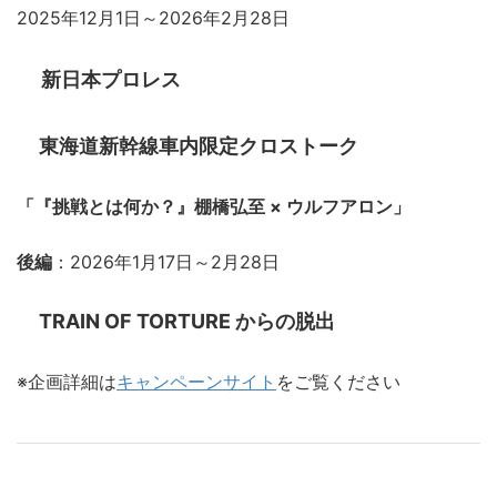
2025年12月1日～2026年2月28日
新日本プロレス
東海道新幹線車内限定クロストーク
「『挑戦とは何か？』棚橋弘至 × ウルフアロン」
後編
：2026年1月17日～2月28日
TRAIN OF TORTURE からの脱出
※企画詳細は
キャンペーンサイト
をご覧ください