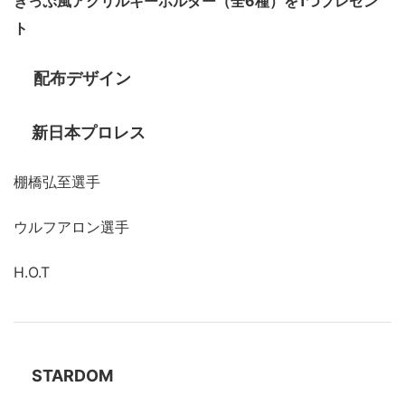
きっぷ風アクリルキーホルダー（全6種）を1つプレゼン
ト
配布デザイン
新日本プロレス
棚橋弘至選手
ウルフアロン選手
H.O.T
STARDOM