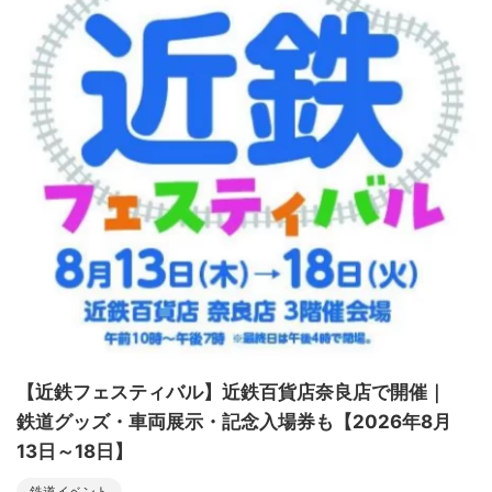
【近鉄フェスティバル】近鉄百貨店奈良店で開催｜
鉄道グッズ・車両展示・記念入場券も【2026年8月
13日～18日】
鉄道イベント