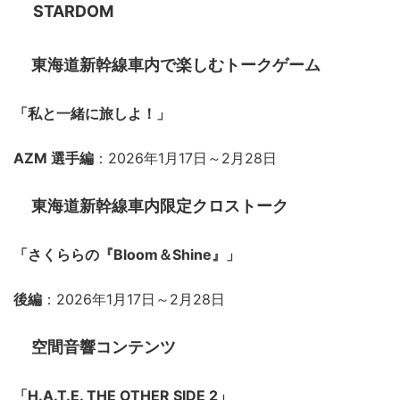
STARDOM
東海道新幹線車内で楽しむトークゲーム
「私と一緒に旅しよ！」
AZM 選手編
：2026年1月17日～2月28日
東海道新幹線車内限定クロストーク
「さくららの『Bloom＆Shine』」
後編
：2026年1月17日～2月28日
空間音響コンテンツ
「H.A.T.E. THE OTHER SIDE 2」