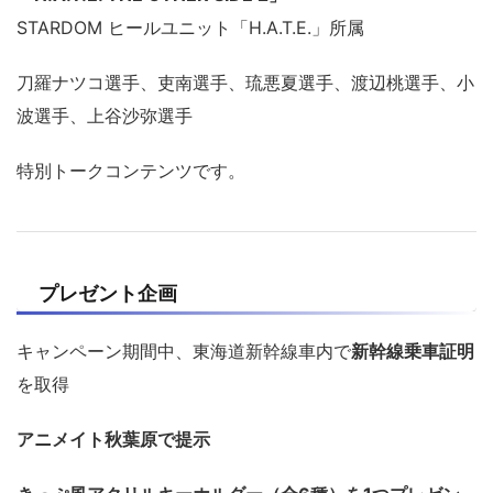
STARDOM ヒールユニット「H.A.T.E.」所属
刀羅ナツコ選手、吏南選手、琉悪夏選手、渡辺桃選手、小
波選手、上谷沙弥選手
特別トークコンテンツです。
プレゼント企画
キャンペーン期間中、東海道新幹線車内で
新幹線乗車証明
を取得
アニメイト秋葉原で提示