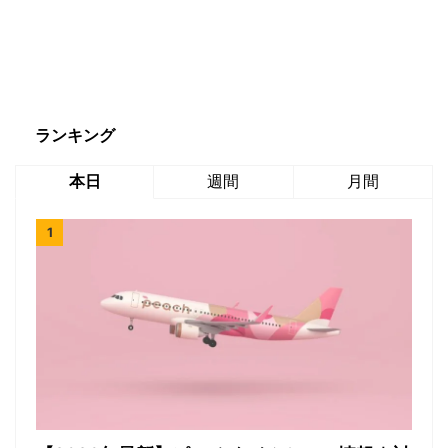
ランキング
本日
週間
月間