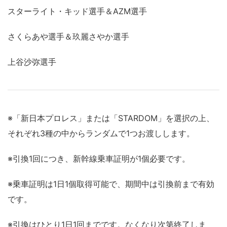
スターライト・キッド選手＆AZM選手
さくらあや選手＆玖麗さやか選手
上谷沙弥選手
※「新日本プロレス」または「STARDOM」を選択の上、
それぞれ3種の中からランダムで1つお渡しします。
※引換1回につき、新幹線乗車証明が1個必要です。
※乗車証明は1日1個取得可能で、期間中は引換前まで有効
です。
※引換はひとり1日1回までです。なくなり次第終了しま