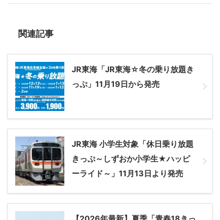
関連記事
JR東海「JR東海☆冬の乗り放題き
っぷ」11月19日から発売
JR東海 小学生対象「休日乗り放題
きっぷ～しずおか小学生★ハッピ
ーライド～」11月13日より発売
【2026年最新】夏季「青春18きっ