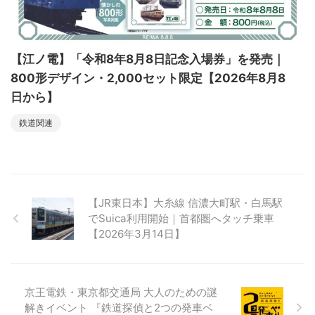
【江ノ電】「令和8年8月8日記念入場券」を発売｜
800形デザイン・2,000セット限定【2026年8月8
日から】
鉄道関連
【JR東日本】大糸線 信濃大町駅・白馬駅
でSuica利用開始｜首都圏へタッチ乗車
【2026年3月14日】
京王電鉄・東京都交通局 大人のための謎
解きイベント 『鉄道探偵と2つの発車ベ