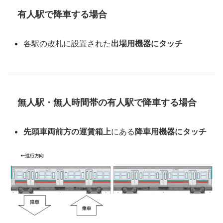
有人駅で降車する場合
各駅の改札に設置された
出場用機器にタッチ
無人駅・無人時間帯の有人駅で降車する場合
先頭車両前方の運賃箱上
にある
降車用機器にタッチ