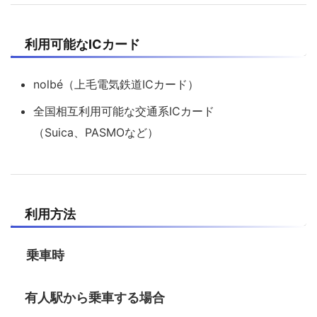
利用可能なICカード
nolbé（上毛電気鉄道ICカード）
全国相互利用可能な交通系ICカード
（Suica、PASMOなど）
利用方法
乗車時
有人駅から乗車する場合