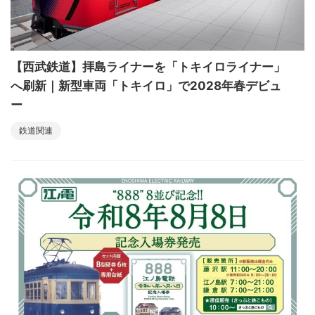
【西武鉄道】拝島ライナーを「トキイロライナー」
へ刷新｜新型車両「トキイロ」で2028年春デビュ
ー
鉄道関連