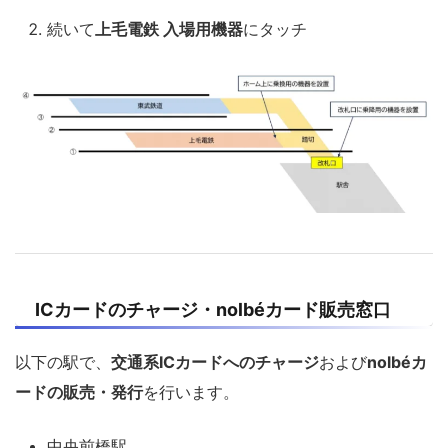
続いて
上毛電鉄 入場用機器
にタッチ
ICカードのチャージ・nolbéカード販売窓口
以下の駅で、
交通系ICカードへのチャージ
および
nolbéカ
ードの販売・発行
を行います。
中央前橋駅