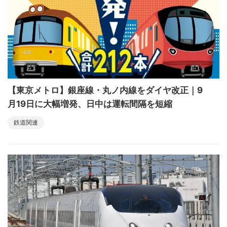
【東京メトロ】銀座線・丸ノ内線をダイヤ改正｜9
月19日に大幅増発、日中は運転間隔を短縮
鉄道関連