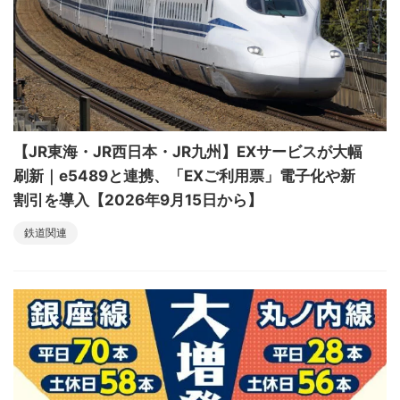
【JR東海・JR西日本・JR九州】EXサービスが大幅
刷新｜e5489と連携、「EXご利用票」電子化や新
割引を導入【2026年9月15日から】
鉄道関連