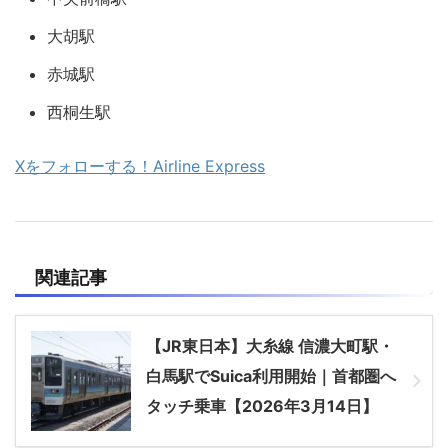
大胡駅
赤城駅
西桐生駅
Xをフォローする！Airline Express
関連記事
【JR東日本】大糸線 信濃大町駅・
白馬駅でSuica利用開始｜首都圏へ
タッチ乗車【2026年3月14日】