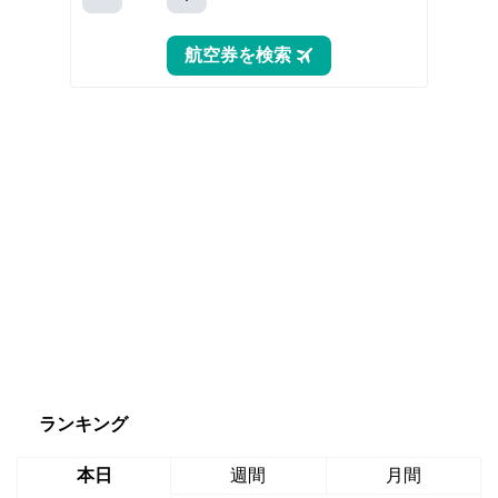
ランキング
本日
週間
月間