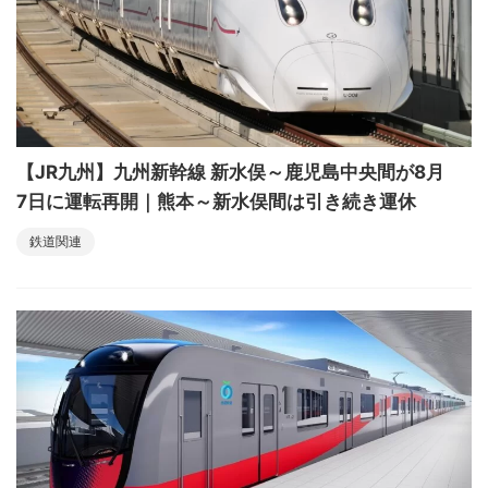
【JR九州】九州新幹線 新水俣～鹿児島中央間が8月
7日に運転再開｜熊本～新水俣間は引き続き運休
鉄道関連