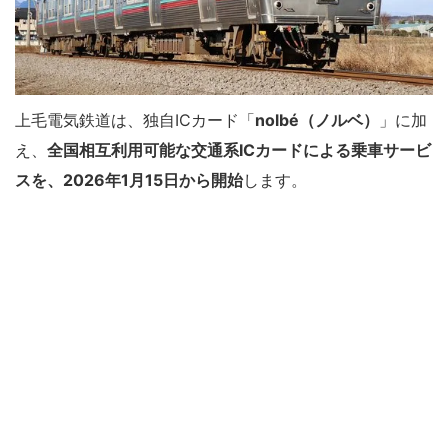
上毛電気鉄道は、独自ICカード「
nolbé（ノルベ）
」に加
え、
全国相互利用可能な交通系ICカードによる乗車サービ
スを、2026年1月15日から開始
します。