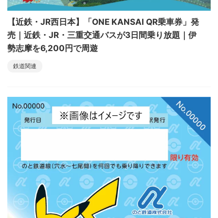
【近鉄・JR西日本】「ONE KANSAI QR乗車券」発
売｜近鉄・JR・三重交通バスが3日間乗り放題｜伊
勢志摩を6,200円で周遊
鉄道関連