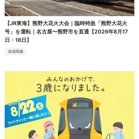
【JR東海】熊野大花火大会｜臨時特急「熊野大花火
号」を運転｜名古屋〜熊野市を直通【2026年8月17
日・18日】
鉄道関連