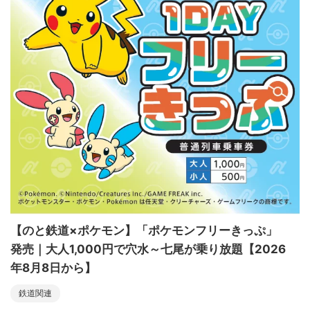
【のと鉄道×ポケモン】「ポケモンフリーきっぷ」
発売｜大人1,000円で穴水～七尾が乗り放題【2026
年8月8日から】
鉄道関連