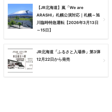
【JR北海道】嵐「We are
ARASHI」札幌公演対応｜札幌～旭
川臨時特急運転【2026年3月13日
～15日】
JR北海道「ふるさと入場券」第3弾
12月22日から発売