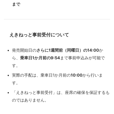
まで
えきねっと事前受付について
発売開始日の
さらに1週間前（同曜日）の14:00
か
ら、
乗車日1か月前の9:54
まで事前申込みが可能で
す。
実際の手配は、乗車日1か月前の
10:00
から行いま
す。
「えきねっと事前受付」は、座席の確保を保証するも
のではありません。