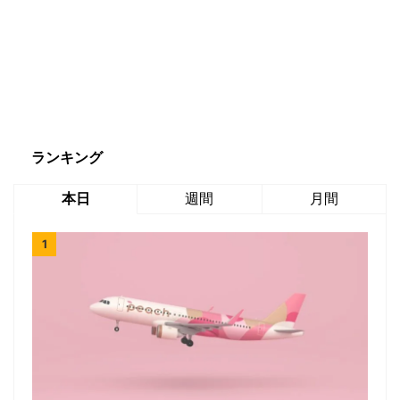
ランキング
本日
週間
月間