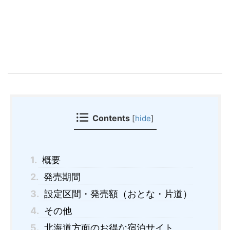
Contents
[
hide
]
1.
概要
2.
発売期間
3.
設定区間・発売額（おとな・片道）
4.
その他
5.
北海道方面のお得な宿泊サイト