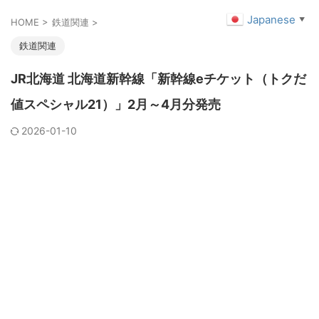
Japanese
▼
HOME
>
鉄道関連
>
鉄道関連
JR北海道 北海道新幹線「新幹線eチケット（トクだ
値スペシャル21）」2月～4月分発売
2026-01-10