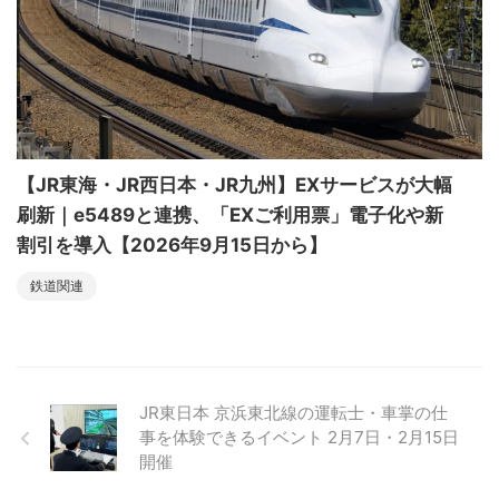
【JR東海・JR西日本・JR九州】EXサービスが大幅
刷新｜e5489と連携、「EXご利用票」電子化や新
割引を導入【2026年9月15日から】
鉄道関連
JR東日本 京浜東北線の運転士・車掌の仕
事を体験できるイベント 2月7日・2月15日
開催