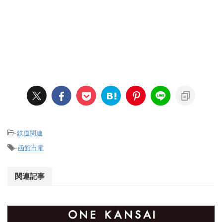
-
鉄道関連
-
函館市電
関連記事