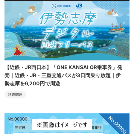
【近鉄・JR西日本】「ONE KANSAI QR乗車券」発
売｜近鉄・JR・三重交通バスが3日間乗り放題｜伊
勢志摩を6,200円で周遊
鉄道関連