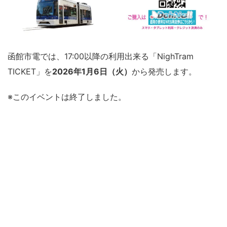
函館市電
では、17:00以降の利用出来る「NighTram
TICKET」を
2026年1月6日（火）
から発売します。
※このイベントは終了しました。