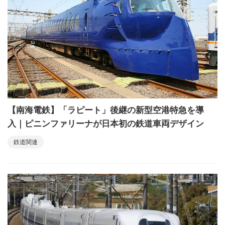
【南海電鉄】「ラピート」後継の新型空港特急を導
入｜ピニンファリーナが日本初の鉄道車両デザイン
鉄道関連