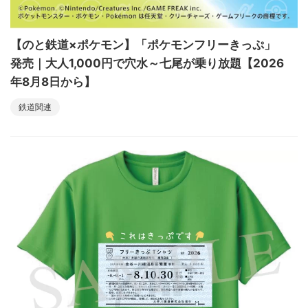
【のと鉄道×ポケモン】「ポケモンフリーきっぷ」
発売｜大人1,000円で穴水～七尾が乗り放題【2026
年8月8日から】
鉄道関連