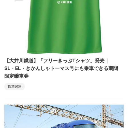
【大井川鐵道】「フリーきっぷTシャツ」発売｜
SL・EL・きかんしゃトーマス号にも乗車できる期間
限定乗車券
鉄道関連