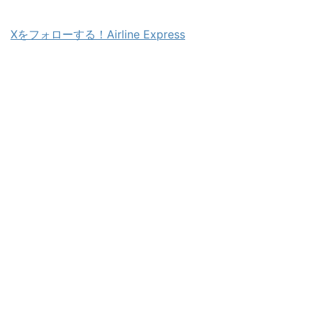
X
をフォローする！Airline Express