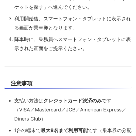
ケットを探す」へ進んでください。
利用開始後、スマートフォン・タブレットに表示され
る画面が乗車券となります。
降車時に、乗務員へスマートフォン・タブレットに表
示された画面をご提示ください。
注意事項
支払い方法は
クレジットカード決済のみ
です
（VISA／Mastercard／JCB／American Express／
Diners Club）
1台の端末で
最大8名まで利用可能
です（乗車券の分配