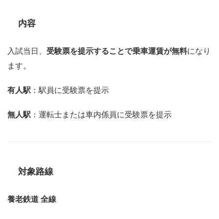
内容
入試当日、
受験票を提示することで乗車運賃が無料
になり
ます。
有人駅
：駅員に受験票を提示
無人駅
：運転士または車内係員に受験票を提示
対象路線
養老鉄道 全線