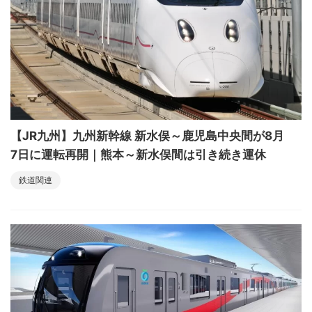
【JR九州】九州新幹線 新水俣～鹿児島中央間が8月
7日に運転再開｜熊本～新水俣間は引き続き運休
鉄道関連