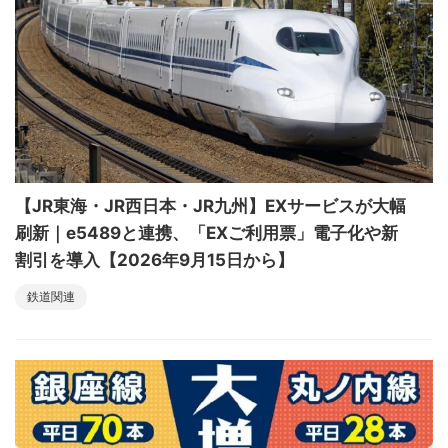
【JR東海・JR西日本・JR九州】EXサービスが大幅
刷新｜e5489と連携、「EXご利用票」電子化や新
割引を導入【2026年9月15日から】
鉄道関連