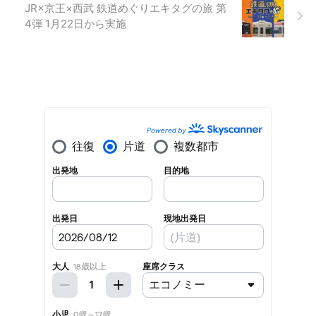
JR×京王×西武 鉄道めぐりエキタグの旅 第
4弾 1月22日から実施