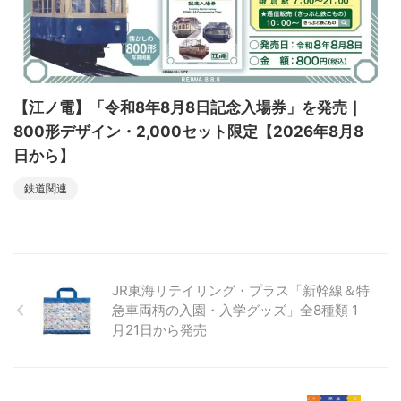
【江ノ電】「令和8年8月8日記念入場券」を発売｜
800形デザイン・2,000セット限定【2026年8月8
日から】
鉄道関連
JR東海リテイリング・プラス「新幹線＆特
急車両柄の入園・入学グッズ」全8種類 1
月21日から発売