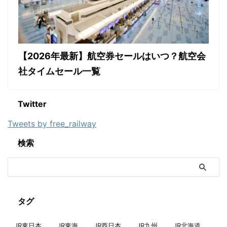
【2026年最新】航空券セールはいつ？航空会
社タイムセール一覧
Twitter
Tweets by free_railway
検索
タグ
JR東日本
JR東海
JR西日本
JR九州
JR北海道