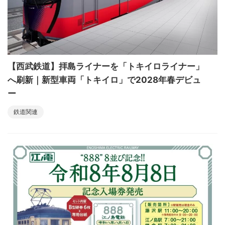
【西武鉄道】拝島ライナーを「トキイロライナー」
へ刷新｜新型車両「トキイロ」で2028年春デビュ
ー
鉄道関連