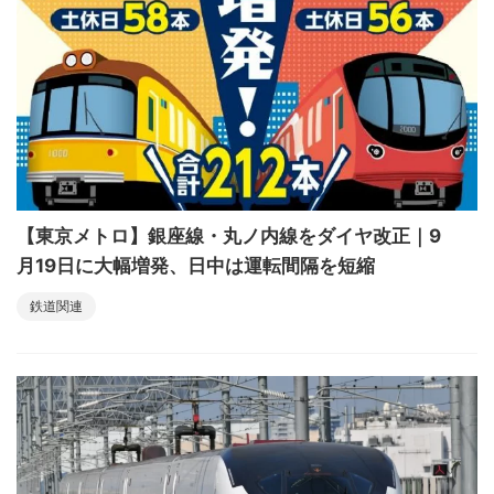
【東京メトロ】銀座線・丸ノ内線をダイヤ改正｜9
月19日に大幅増発、日中は運転間隔を短縮
鉄道関連