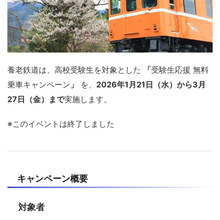
養老鉄道
は、高校受験生を対象とした
「
受験生応援 無料
乗車キャンペーン
」
を、
2026年1月21日（水）から3月
27日（金）まで
実施します。
※このイベントは終了しました
キャンペーン概要
対象者