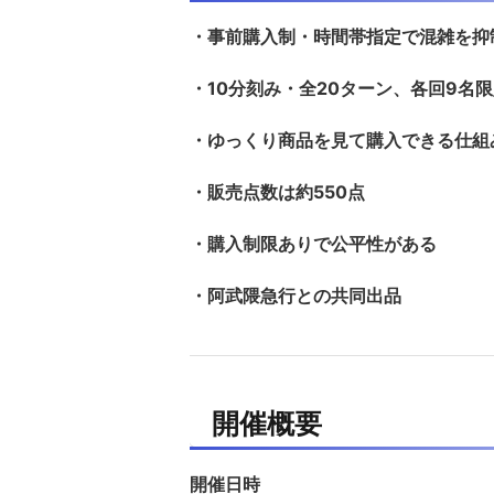
・事前購入制・時間帯指定で混雑を抑
・10分刻み・全20ターン、各回9名
・ゆっくり商品を見て購入できる仕組
・販売点数は約550点
・購入制限ありで公平性がある
・阿武隈急行との共同出品
開催概要
開催日時