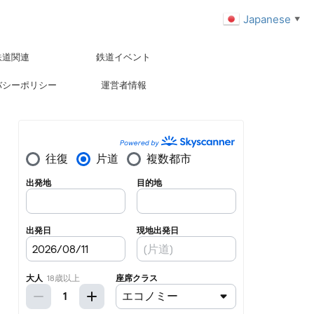
Japanese
▼
鉄道関連
鉄道イベント
バシーポリシー
運営者情報