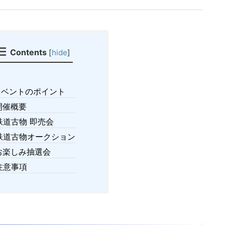
Contents
[
hide
]
ベントのポイント
開催概要
鉄道古物 即売会
鉄道古物オークション
お楽しみ抽選会
注意事項