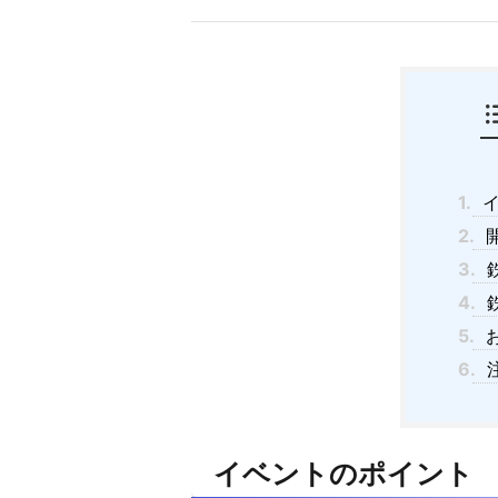
1.
イ
2.
3.
4.
5.
6.
イベントのポイント