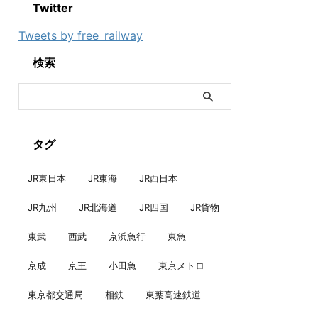
Twitter
Tweets by free_railway
検索
タグ
JR東日本
JR東海
JR西日本
JR九州
JR北海道
JR四国
JR貨物
東武
西武
京浜急行
東急
京成
京王
小田急
東京メトロ
東京都交通局
相鉄
東葉高速鉄道