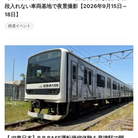
段入れない車両基地で夜景撮影【2026年9月15日～
18日】
鉄道イベント
【JR東日本】B.B.BASE運転操縦体験を君津駅で開