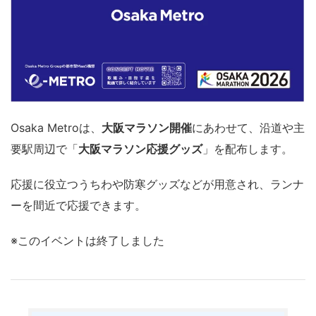
Osaka Metroは、
大阪マラソン開催
にあわせて、沿道や主
要駅周辺で「
大阪マラソン応援グッズ
」を配布します。
応援に役立つうちわや防寒グッズなどが用意され、ランナ
ーを間近で応援できます。
※このイベントは終了しました