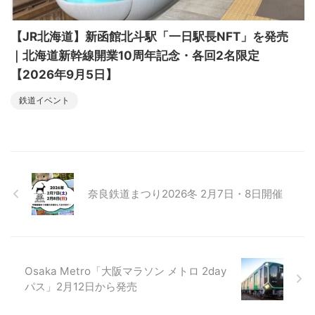
【JR北海道】新函館北斗駅「一日駅長NFT」を発売
｜北海道新幹線開業10周年記念・各回2名限定
【2026年9月5日】
鉄道イベント
奈良鉄道まつり2026冬 2月7日・8日開催
Osaka Metro「大阪マラソン メトロ 2day
パス」2月12日から発売