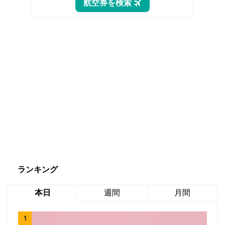
ランキング
本日
週間
月間