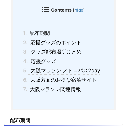
Contents
[
hide
]
1.
配布期間
2.
応援グッズのポイント
3.
グッズ配布場所まとめ
4.
応援グッズ
5.
大阪マラソン メトロパス2day
6.
大阪方面のお得な宿泊サイト
7.
大阪マラソン関連情報
配布期間