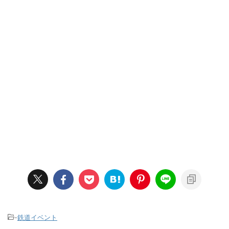
-
鉄道イベント