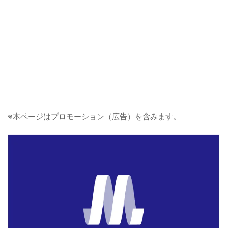
※本ページはプロモーション（広告）を含みます。