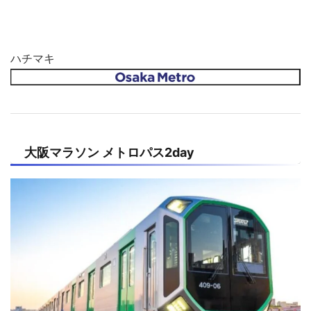
ハチマキ
大阪マラソン メトロパス2day