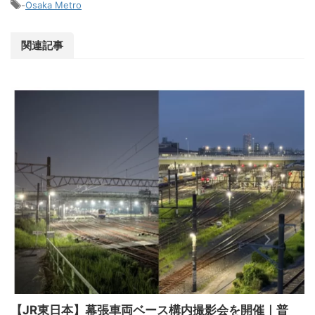
-
Osaka Metro
関連記事
【JR東日本】幕張車両ベース構内撮影会を開催｜普