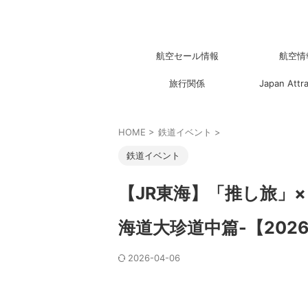
航空セール情報
航空情
旅行関係
Japan Attr
HOME
>
鉄道イベント
>
鉄道イベント
【JR東海】「推し旅」×
海道大珍道中篇-【202
2026-04-06