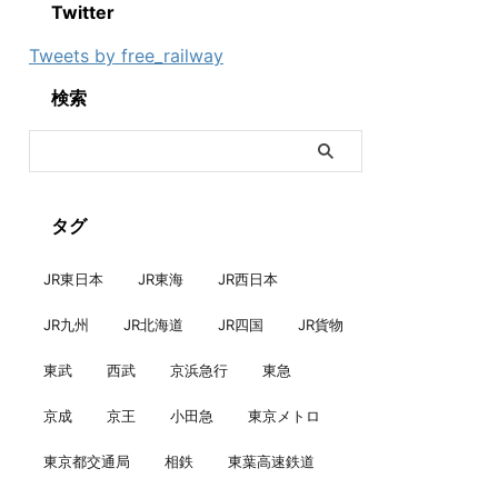
Twitter
Tweets by free_railway
検索
タグ
JR東日本
JR東海
JR西日本
JR九州
JR北海道
JR四国
JR貨物
東武
西武
京浜急行
東急
京成
京王
小田急
東京メトロ
東京都交通局
相鉄
東葉高速鉄道