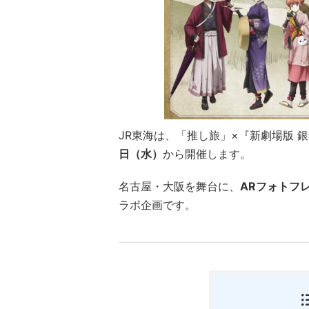
JR東海
は、「推し旅」×『新劇場版 銀
日（水）
から開催します。
名古屋・大阪を舞台に、
ARフォトフ
ラボ企画です。