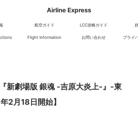
Airline Express
報
航空ガイド
LCC攻略ガイド
actions
Flight Information
お問い合わせ
プライ
『新劇場版 銀魂 -吉原大炎上-』-東
6年2月18日開始】