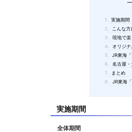
1.
実施期間
2.
こんな方
3.
現地で楽
4.
オリジナ
5.
JR東海
6.
名古屋・
7.
まとめ
8.
JR東海
実施期間
全体期間