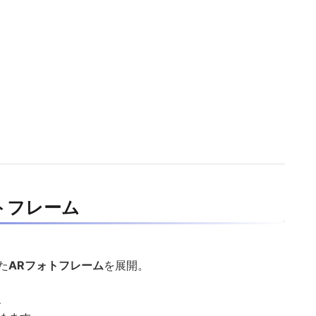
トフレーム
た
ARフォトフレーム
を展開。
、