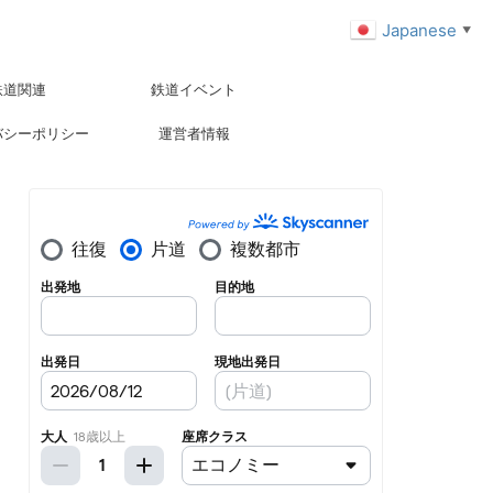
Japanese
▼
鉄道関連
鉄道イベント
バシーポリシー
運営者情報