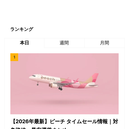
ランキング
本日
週間
月間
【2026年最新】ピーチ タイムセール情報｜対