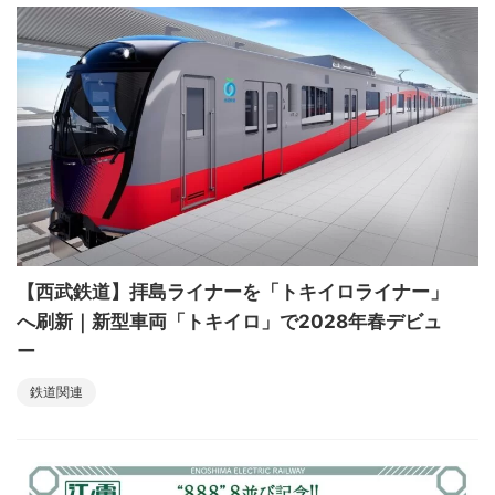
【西武鉄道】拝島ライナーを「トキイロライナー」
へ刷新｜新型車両「トキイロ」で2028年春デビュ
ー
鉄道関連