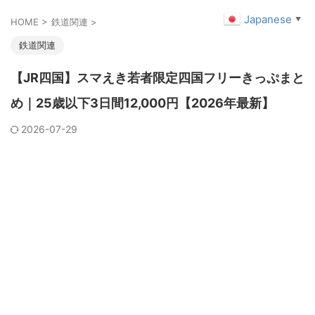
Japanese
▼
HOME
>
鉄道関連
>
鉄道関連
【JR四国】スマえき若者限定四国フリーきっぷまと
め｜25歳以下3日間12,000円【2026年最新】
2026-07-29