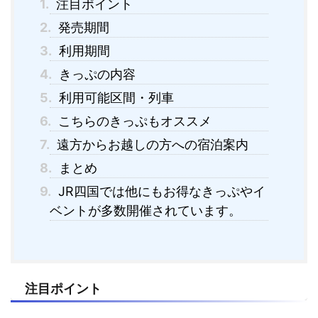
1.
注目ポイント
2.
発売期間
3.
利用期間
4.
きっぷの内容
5.
利用可能区間・列車
6.
こちらのきっぷもオススメ
7.
遠方からお越しの方への宿泊案内
8.
まとめ
9.
JR四国では他にもお得なきっぷやイ
ベントが多数開催されています。
注目ポイント