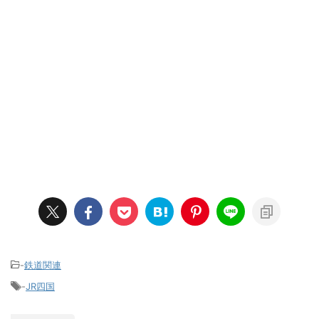
-
鉄道関連
-
JR四国