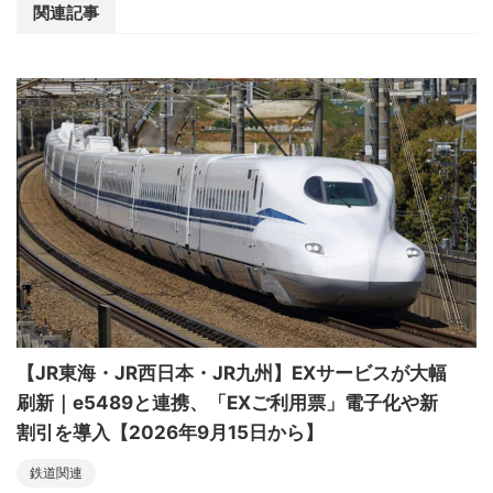
関連記事
【JR東海・JR西日本・JR九州】EXサービスが大幅
刷新｜e5489と連携、「EXご利用票」電子化や新
割引を導入【2026年9月15日から】
鉄道関連