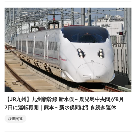
【JR九州】九州新幹線 新水俣～鹿児島中央間が8月
7日に運転再開｜熊本～新水俣間は引き続き運休
鉄道関連