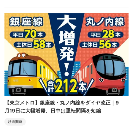
【東京メトロ】銀座線・丸ノ内線をダイヤ改正｜9
月19日に大幅増発、日中は運転間隔を短縮
鉄道関連