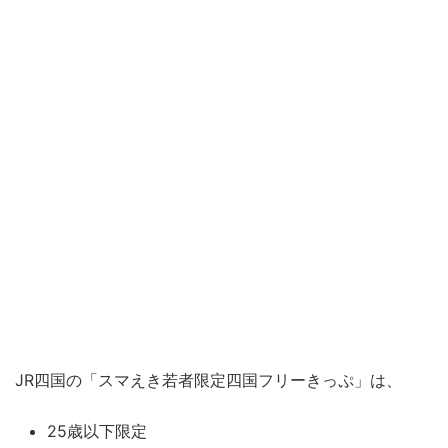
JR四国
の「スマえき若者限定四国フリーきっぷ」は、
25歳以下限定