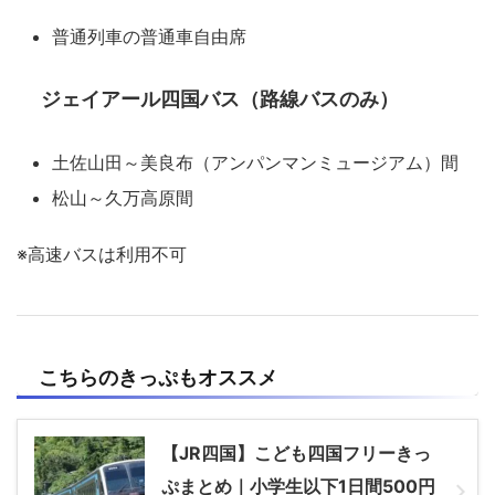
普通列車の普通車自由席
ジェイアール四国バス（路線バスのみ）
土佐山田～美良布（アンパンマンミュージアム）間
松山～久万高原間
※高速バスは利用不可
こちらのきっぷもオススメ
【JR四国】こども四国フリーきっ
ぷまとめ｜小学生以下1日間500円