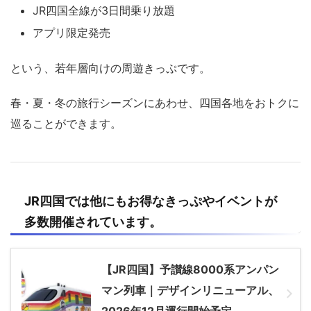
JR四国全線が3日間乗り放題
アプリ限定発売
という、若年層向けの周遊きっぷです。
春・夏・冬の旅行シーズンにあわせ、四国各地をおトクに
巡ることができます。
JR四国
では他にもお得なきっぷやイベントが
多数開催されています。
【JR四国】予讃線8000系アンパン
マン列車｜デザインリニューアル、
2026年12月運行開始予定