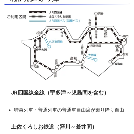
JR四国線全線（宇多津～児島間を含む）
特急列車・普通列車の普通車自由席が乗り降り自由
土佐くろしお鉄道
（窪川～若井間）