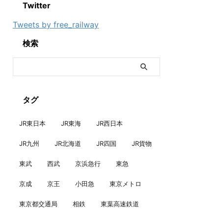
Twitter
Tweets by free_railway
検索
タグ
JR東日本
JR東海
JR西日本
JR九州
JR北海道
JR四国
JR貨物
東武
西武
京浜急行
東急
京成
京王
小田急
東京メトロ
東京都交通局
相鉄
東葉高速鉄道