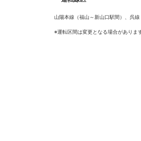
山陽本線（福山～新山口駅間）、呉線
※運転区間は変更となる場合がありま