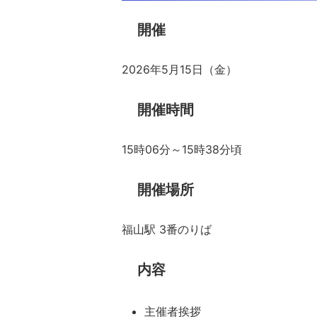
開催
2026年5月15日（金）
開催時間
15時06分～15時38分頃
開催場所
福山駅 3番のりば
内容
主催者挨拶