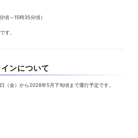
分頃～15時35分頃）
要です。
レインについて
5日（金）から2028年5月下旬頃まで運行予定です。