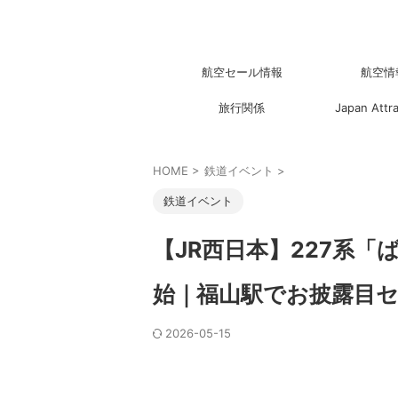
航空セール情報
航空情
旅行関係
Japan Attr
HOME
>
鉄道イベント
>
鉄道イベント
【JR西日本】227系
始｜福山駅でお披露目セレ
2026-05-15