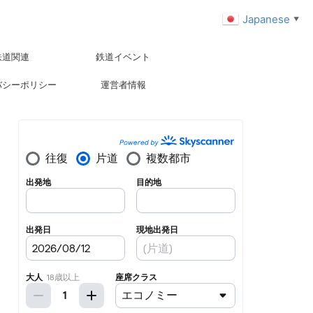
Japanese
▼
鉄道関連
鉄道イベント
バシーポリシー
運営者情報