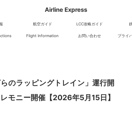
Airline Express
報
航空ガイド
LCC攻略ガイド
actions
Flight Information
お問い合わせ
プライ
「ばらのラッピングトレイン」運行開
モニー開催【2026年5月15日】