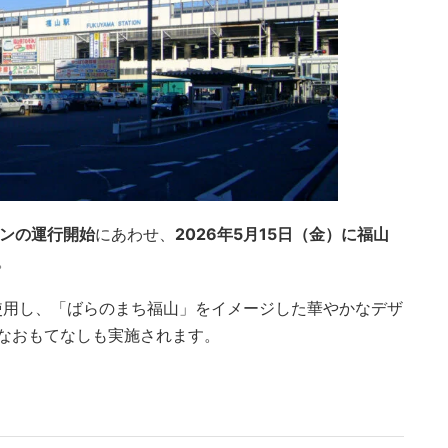
ンの運行開始
にあわせ、
2026年5月15日（金）に福山
。
を使用し、「ばらのまち福山」をイメージした華やかなデザ
なおもてなしも実施されます。