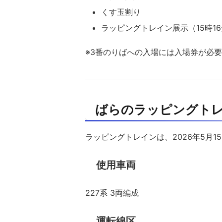
くす玉割り
ラッピングトレイン展示（15時16
※3番のりばへの入場には入場券が必
ばらのラッピングト
ラッピングトレインは、2026年5月1
使用車両
227系 3両編成
運転線区