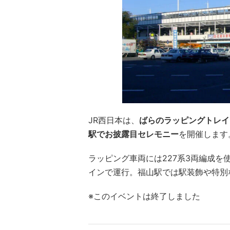
JR西日本は、
ばらのラッピングトレイ
駅でお披露目セレモニー
を開催します
ラッピング車両には227系3両編成
インで運行。福山駅では駅装飾や特別
※このイベントは終了しました