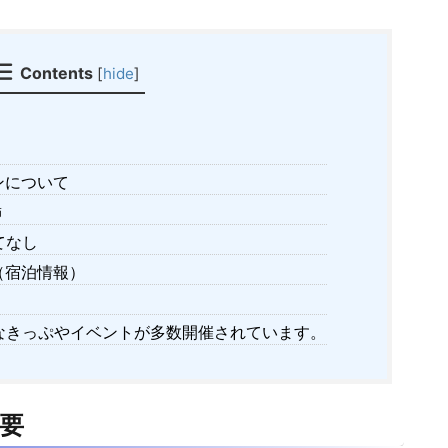
Contents
[
hide
]
ンについて
飾
てなし
（宿泊情報）
なきっぷやイベントが多数開催されています。
要