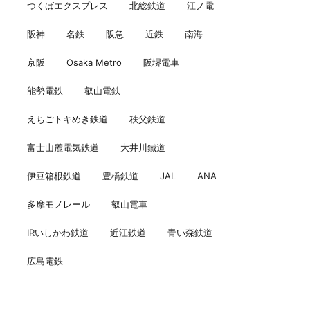
つくばエクスプレス
北総鉄道
江ノ電
阪神
名鉄
阪急
近鉄
南海
京阪
Osaka Metro
阪堺電車
能勢電鉄
叡山電鉄
えちごトキめき鉄道
秩父鉄道
富士山麓電気鉄道
大井川鐵道
伊豆箱根鉄道
豊橋鉄道
JAL
ANA
多摩モノレール
叡山電車
IRいしかわ鉄道
近江鉄道
青い森鉄道
広島電鉄