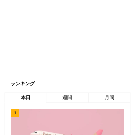
ランキング
本日
週間
月間