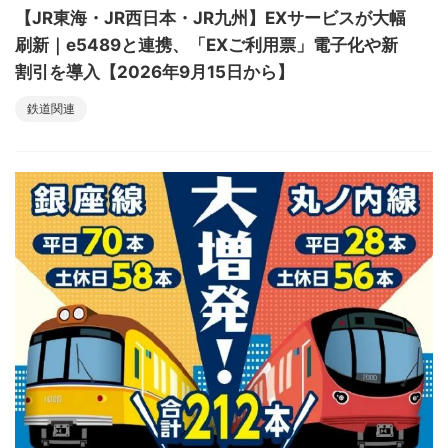
【JR東海・JR西日本・JR九州】EXサービスが大幅
刷新｜e5489と連携、「EXご利用票」電子化や新
割引を導入【2026年9月15日から】
鉄道関連