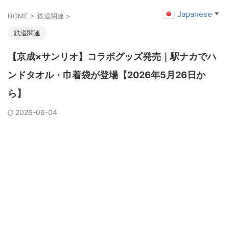
Japanese
▼
HOME
>
鉄道関連
>
鉄道関連
【京成×サンリオ】コラボグッズ発売｜駅ナカでハ
ンドタオル・巾着袋が登場【2026年5月26日か
ら】
2026-06-04