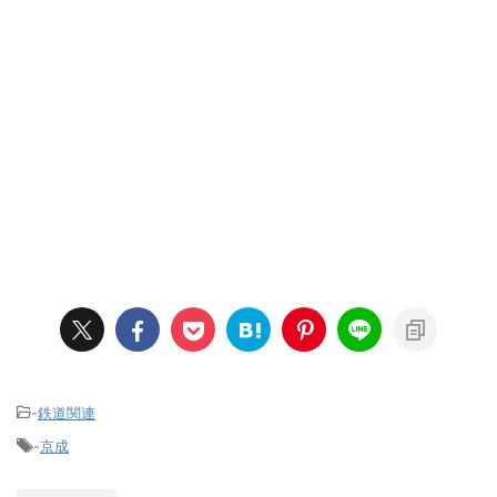
-
鉄道関連
-
京成