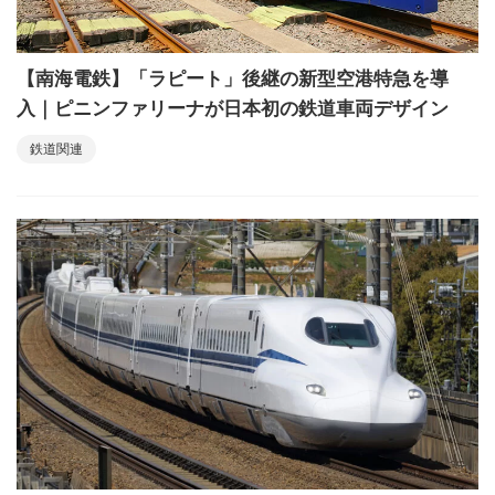
【南海電鉄】「ラピート」後継の新型空港特急を導
入｜ピニンファリーナが日本初の鉄道車両デザイン
鉄道関連