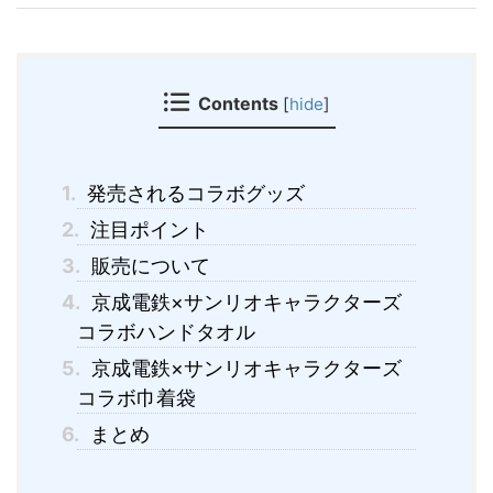
Contents
[
hide
]
1.
発売されるコラボグッズ
2.
注目ポイント
3.
販売について
4.
京成電鉄×サンリオキャラクターズ
コラボハンドタオル
5.
京成電鉄×サンリオキャラクターズ
コラボ巾着袋
6.
まとめ