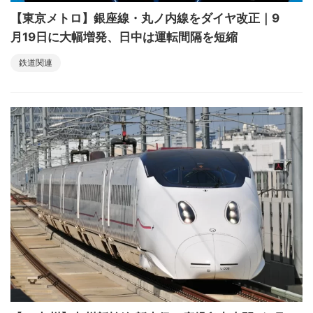
【東京メトロ】銀座線・丸ノ内線をダイヤ改正｜9
月19日に大幅増発、日中は運転間隔を短縮
鉄道関連