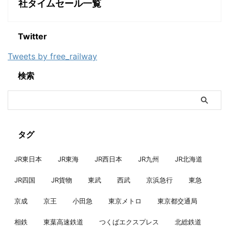
社タイムセール一覧
Twitter
Tweets by free_railway
検索
タグ
JR東日本
JR東海
JR西日本
JR九州
JR北海道
JR四国
JR貨物
東武
西武
京浜急行
東急
京成
京王
小田急
東京メトロ
東京都交通局
相鉄
東葉高速鉄道
つくばエクスプレス
北総鉄道