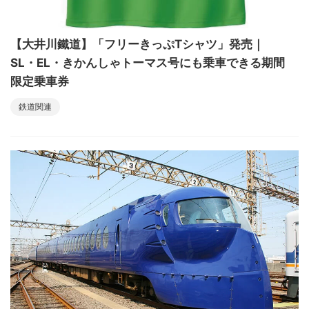
【大井川鐵道】「フリーきっぷTシャツ」発売｜
SL・EL・きかんしゃトーマス号にも乗車できる期間
限定乗車券
鉄道関連