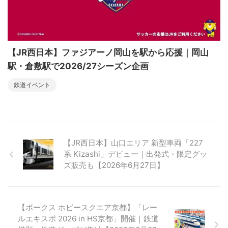
【JR西日本】ファジアーノ岡山を駅から応援｜岡山
駅・倉敷駅で2026/27シーズン企画
鉄道イベント
【JR西日本】山口エリア 新型車両「227
系 Kizashi」デビュー｜出発式・限定グッ
ズ販売も【2026年6月27日】
【ボークス ホビースクエア京都】「レー
ルエキスポ 2026 in HS京都」開催｜鉄道