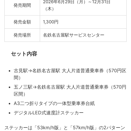
2026年6月29日（月）～12月31日
発売期間
（木）
発売金額
1,300円
発売場所
名鉄名古屋駅サービスセンター
セット内容
古見駅→名鉄名古屋駅 大人片道普通乗車券（570円区
間）
五ノ三駅→名鉄名古屋駅 大人片道普通乗車券（570円
区間）
A3二つ折りタイプの一体型乗車券台紙
デジタルLED式速度計ステッカー
ステッカーは「53km/h版」と「57km/h版」の2パターン