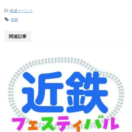
-
鉄道イベント
-
名鉄
関連記事