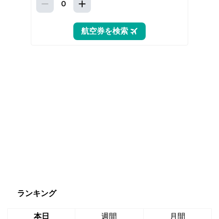
ランキング
本日
週間
月間