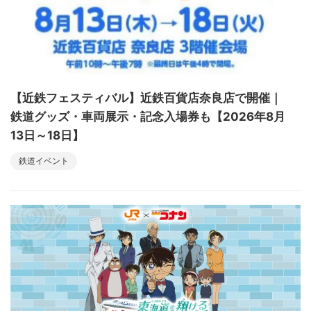
【近鉄フェスティバル】近鉄百貨店奈良店で開催｜
鉄道グッズ・車両展示・記念入場券も【2026年8月
13日～18日】
鉄道イベント