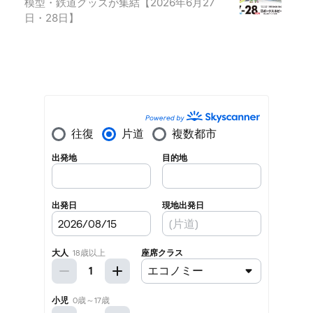
模型・鉄道グッズが集結【2026年6月27
日・28日】