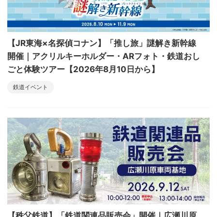
【JR東海×名探偵コナン】「推し旅」謎解き新幹線
開催｜アクリルキーホルダー・ARフォト・鉄道おし
ごと体験ツアー【2026年8月10日から】
鉄道イベント
【秩父鉄道】「鉄道関連品販売会」開催｜広瀬川原