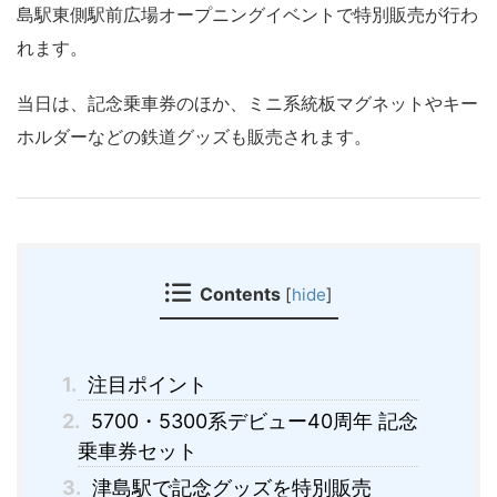
島駅東側駅前広場オープニングイベントで特別販売が行わ
れます。
当日は、記念乗車券のほか、ミニ系統板マグネットやキー
ホルダーなどの鉄道グッズも販売されます。
Contents
[
hide
]
1.
注目ポイント
2.
5700・5300系デビュー40周年 記念
乗車券セット
3.
津島駅で記念グッズを特別販売