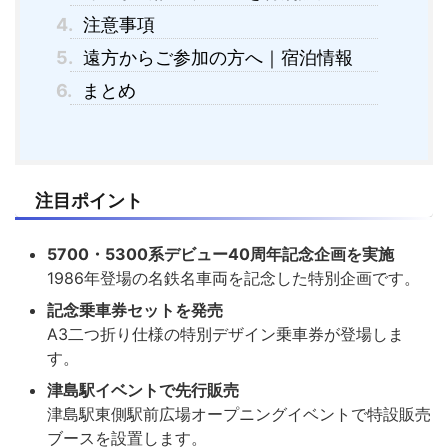
4.
注意事項
5.
遠方からご参加の方へ｜宿泊情報
6.
まとめ
注目ポイント
5700・5300系デビュー40周年記念企画を実施
1986年登場の名鉄名車両を記念した特別企画です。
記念乗車券セットを発売
A3二つ折り仕様の特別デザイン乗車券が登場しま
す。
津島駅イベントで先行販売
津島駅東側駅前広場オープニングイベントで特設販売
ブースを設置します。