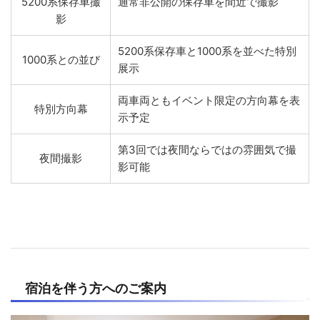
5200系保存車撮
通常非公開の保存車を間近で撮影
影
5200系保存車と1000系を並べた特別
1000系との並び
展示
両車両ともイベント限定の方向幕を表
特別方向幕
示予定
第3回では夜間ならではの雰囲気で撮
夜間撮影
影可能
宿泊を伴う方へのご案内