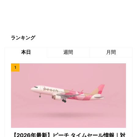
ランキング
本日
週間
月間
【2026年最新】ピーチ タイムセール情報｜対