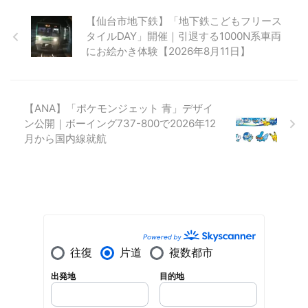
【仙台市地下鉄】「地下鉄こどもフリース
タイルDAY」開催｜引退する1000N系車両
にお絵かき体験【2026年8月11日】
【ANA】「ポケモンジェット 青」デザイ
ン公開｜ボーイング737-800で2026年12
月から国内線就航