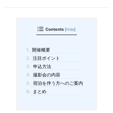
Contents
[
hide
]
1.
開催概要
2.
注目ポイント
3.
申込方法
4.
撮影会の内容
5.
宿泊を伴う方へのご案内
6.
まとめ