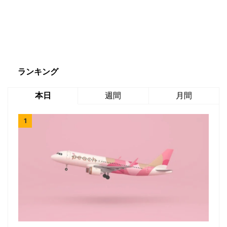
ランキング
本日
週間
月間