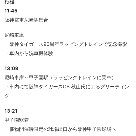
行程
11:45
阪神電車尼崎駅集合
尼崎車庫
・阪神タイガース90周年ラッピングトレインで記念撮影
・車内から洗車機体験
13:09
尼崎車庫～甲子園駅（ラッピングトレインに乗車）
・車内にて阪神タイガースOB 秋山氏によるグリーティン
グ
13:21
甲子園駅着
・催物開催時限定の球場出口から阪神甲子園球場へ