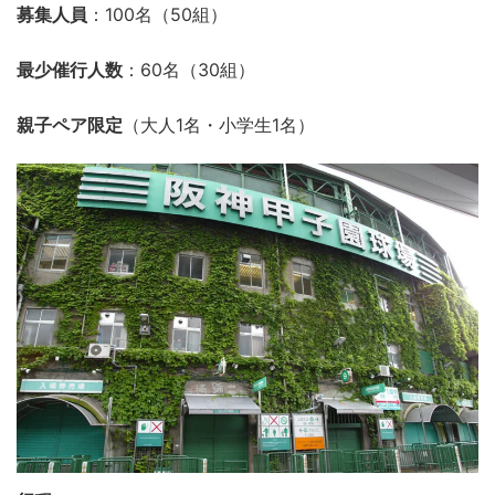
募集人員
：100名（50組）
最少催行人数
：60名（30組）
親子ペア限定
（大人1名・小学生1名）