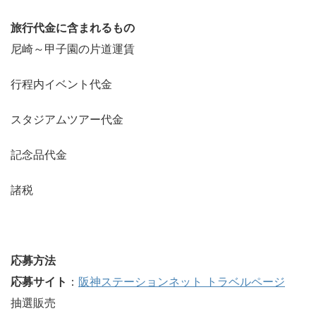
旅行代金に含まれるもの
尼崎～甲子園の片道運賃
行程内イベント代金
スタジアムツアー代金
記念品代金
諸税
応募方法
応募サイト
：
阪神ステーションネット トラベルページ
抽選販売