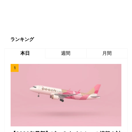
ランキング
本日
週間
月間