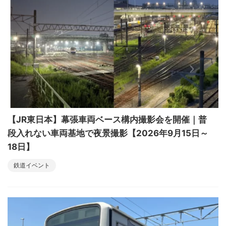
【JR東日本】幕張車両ベース構内撮影会を開催｜普
段入れない車両基地で夜景撮影【2026年9月15日～
18日】
鉄道イベント