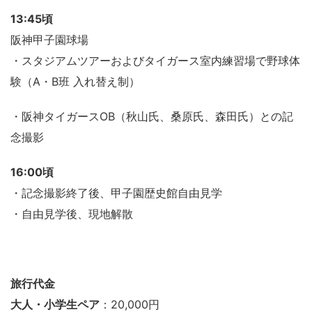
13:45頃
阪神甲子園球場
・スタジアムツアーおよびタイガース室内練習場で野球体
験（A・B班 入れ替え制）
・阪神タイガースOB（秋山氏、桑原氏、森田氏）との記
念撮影
16:00頃
・記念撮影終了後、甲子園歴史館自由見学
・自由見学後、現地解散
旅行代金
大人・小学生ペア
：20,000円