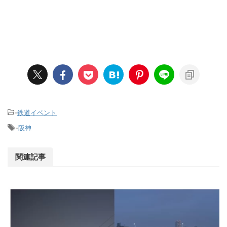
-
鉄道イベント
-
阪神
関連記事