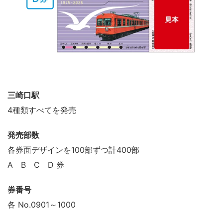
三崎口駅
4種類すべてを発売
発売部数
各券面デザインを100部ずつ計400部
A B C D 券
券番号
各 No.0901～1000