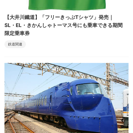
【大井川鐵道】「フリーきっぷTシャツ」発売｜
SL・EL・きかんしゃトーマス号にも乗車できる期間
限定乗車券
鉄道関連