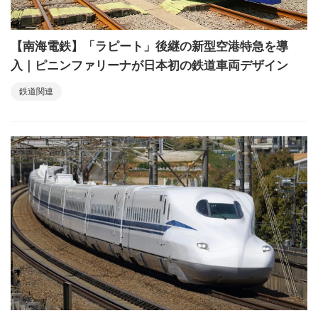
【南海電鉄】「ラピート」後継の新型空港特急を導
入｜ピニンファリーナが日本初の鉄道車両デザイン
鉄道関連