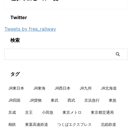
Twitter
Tweets by free_railway
検索
タグ
JR東日本
JR東海
JR西日本
JR九州
JR北海道
JR四国
JR貨物
東武
西武
京浜急行
東急
京成
京王
小田急
東京メトロ
東京都交通局
相鉄
東葉高速鉄道
つくばエクスプレス
北総鉄道