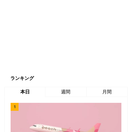
ランキング
本日
週間
月間