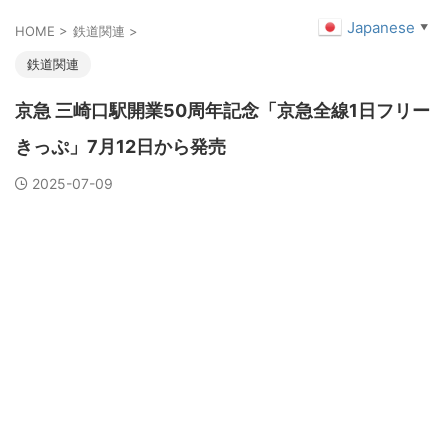
Japanese
▼
HOME
>
鉄道関連
>
鉄道関連
京急 三崎口駅開業50周年記念「京急全線1日フリー
きっぷ」7月12日から発売
2025-07-09