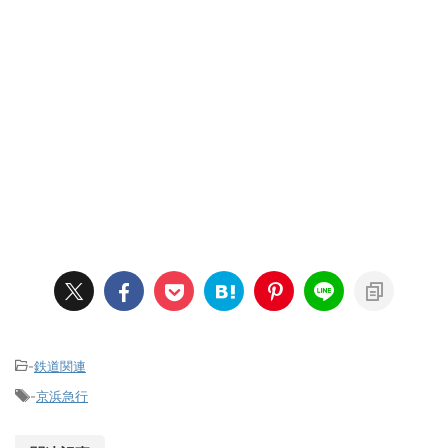
-
鉄道関連
-
京浜急行