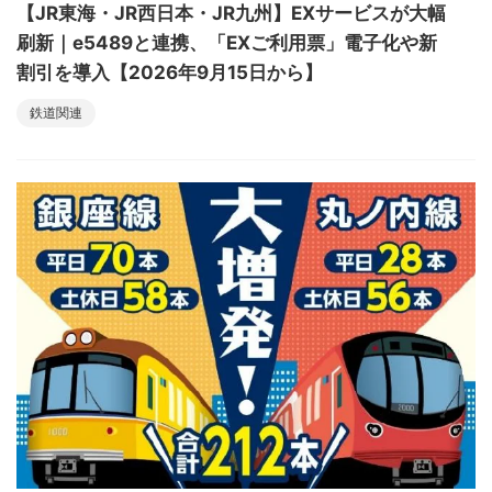
【JR東海・JR西日本・JR九州】EXサービスが大幅
刷新｜e5489と連携、「EXご利用票」電子化や新
割引を導入【2026年9月15日から】
鉄道関連