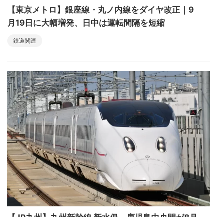
【東京メトロ】銀座線・丸ノ内線をダイヤ改正｜9
月19日に大幅増発、日中は運転間隔を短縮
鉄道関連