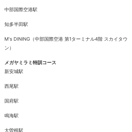
中部国際空港駅
知多半田駅
M's DINING（中部国際空港 第1ターミナル4階 スカイタウ
ン）
メガヤミラミ特訓コース
新安城駅
西尾駅
国府駅
鳴海駅
大曽根駅