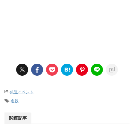
-
鉄道イベント
-
名鉄
関連記事