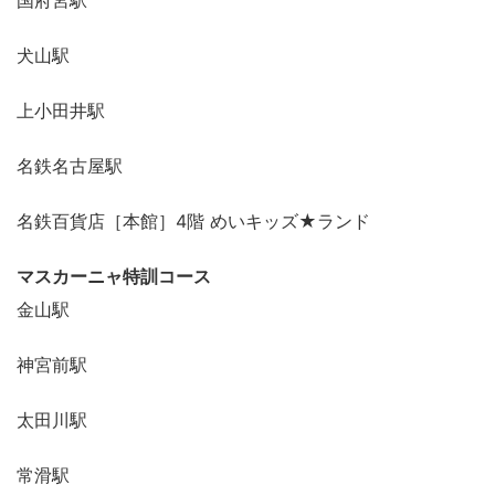
国府宮駅
犬山駅
上小田井駅
名鉄名古屋駅
名鉄百貨店［本館］4階 めいキッズ★ランド
マスカーニャ特訓コース
金山駅
神宮前駅
太田川駅
常滑駅