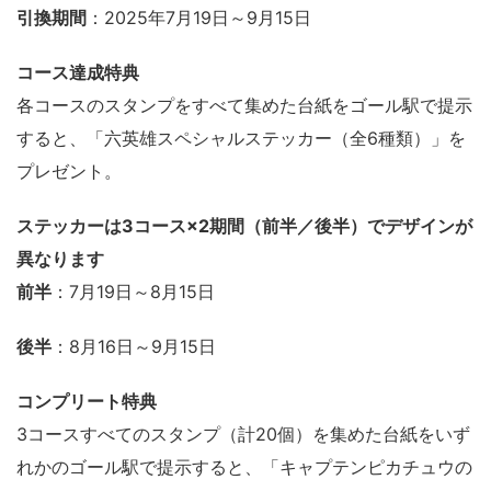
引換期間
：2025年7月19日～9月15日
コース達成特典
各コースのスタンプをすべて集めた台紙をゴール駅で提示
すると、「六英雄スペシャルステッカー（全6種類）」を
プレゼント。
ステッカーは3コース×2期間（前半／後半）でデザインが
異なります
前半
：7月19日～8月15日
後半
：8月16日～9月15日
コンプリート特典
3コースすべてのスタンプ（計20個）を集めた台紙をいず
れかのゴール駅で提示すると、「キャプテンピカチュウの