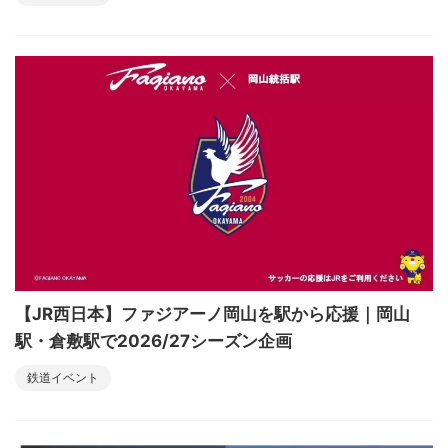
【JR西日本】ファジアーノ岡山を駅から応援｜岡山
駅・倉敷駅で2026/27シーズン企画
鉄道イベント