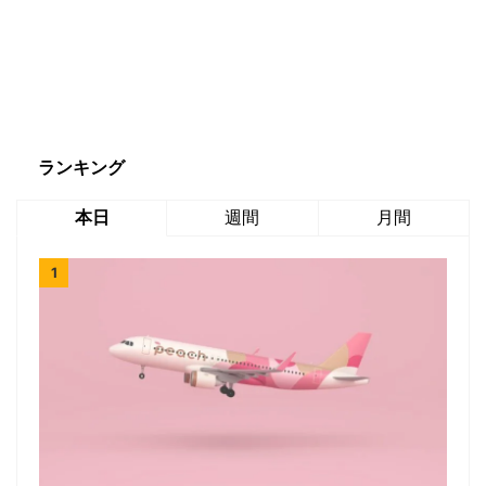
ランキング
本日
週間
月間