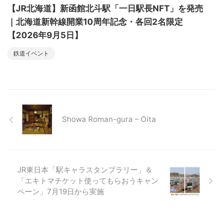
【JR北海道】新函館北斗駅「一日駅長NFT」を発売
｜北海道新幹線開業10周年記念・各回2名限定
【2026年9月5日】
鉄道イベント
Showa Roman-gura – Oita
JR東日本「駅キャラスタンプラリー」＆
「エキトマチケット使ってもらおうキャン
ペーン」7月19日から実施