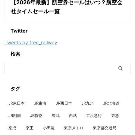
【2026年最新】航空券セールはいつ？航空会
社タイムセール一覧
Twitter
Tweets by free_railway
検索
タグ
JR東日本
JR東海
JR西日本
JR九州
JR北海道
JR四国
JR貨物
東武
西武
京浜急行
東急
京成
京王
小田急
東京メトロ
東京都交通局