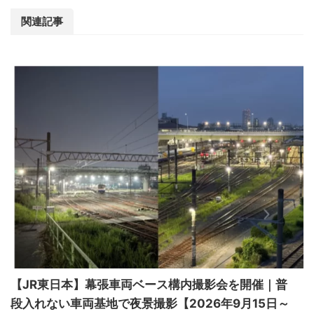
関連記事
【JR東日本】幕張車両ベース構内撮影会を開催｜普
段入れない車両基地で夜景撮影【2026年9月15日～