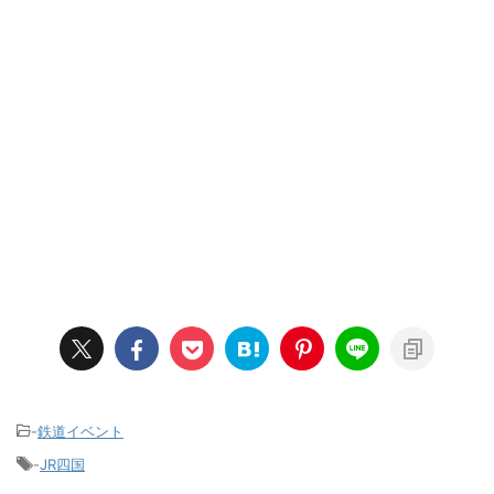
-
鉄道イベント
-
JR四国